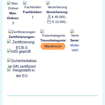
Fachböden:
Versicherung:
Max.
1
€ 40.000,-
Ordner:
€ 10.000,-
3
Zertifizierungen:
Tresorkategorie:
Serie:
Müller
Wandtresor
VNO