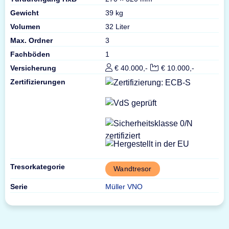
Gewicht
39 kg
Volumen
32 Liter
Max. Ordner
3
Fachböden
1
Versicherung
€ 40.000,-
€ 10.000,-
Zertifizierungen
Tresorkategorie
Wandtresor
Serie
Müller VNO