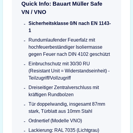
Quick Info: Bauart Müller Safe
VN / VNO
Sicherheitsklasse 0/N nach EN 1143-
1
Rundumlaufender Feuerfalz mit
hochfeuerbeständiger Isoliermasse
gegen Feuer nach DIN 4102 geschützt
Einbruchschutz mit 30/30 RU
(Resistant Unit = Widerstandseinheit) -
Teilzugriff/Vollzugriff
Dreiseitiger Zentralverschluss mit
kräftigen Rundbolzen
Tür doppelwandig, insgesamt 87mm
stark, Türblatt aus 10mm Stahl
Ordnertief (Modelle VNO)
Lackierung: RAL 7035 (Lichtgrau)