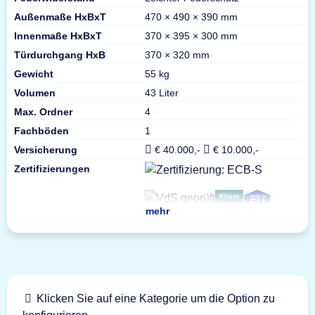
Außenmaße HxBxT
470 × 490 × 390 mm
Innenmaße HxBxT
370 × 395 × 300 mm
Türdurchgang HxB
370 × 320 mm
Gewicht
55 kg
Volumen
43 Liter
Max. Ordner
4
Fachböden
1
Versicherung
€ 40.000,-
€ 10.000,-
Zertifizierungen
mehr
Klicken Sie auf eine Kategorie um die Option zu