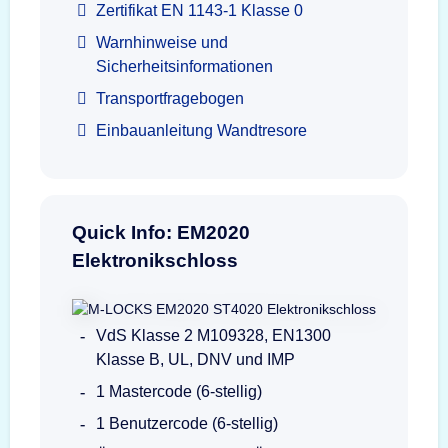
Zertifikat EN 1143-1 Klasse 0
Warnhinweise und
Sicherheitsinformationen
Transportfragebogen
Einbauanleitung Wandtresore
Quick Info: EM2020
Elektronikschloss
VdS Klasse 2 M109328, EN1300
Klasse B, UL, DNV und IMP
1 Mastercode (6-stellig)
1 Benutzercode (6-stellig)