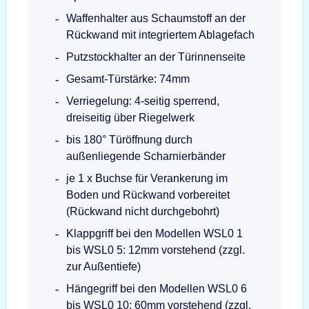
Waffenhalter aus Schaumstoff an der
Rückwand mit integriertem Ablagefach
Putzstockhalter an der Türinnenseite
Gesamt-Türstärke: 74mm
Verriegelung: 4-seitig sperrend,
dreiseitig über Riegelwerk
bis 180° Türöffnung durch
außenliegende Scharnierbänder
je 1 x Buchse für Verankerung im
Boden und Rückwand vorbereitet
(Rückwand nicht durchgebohrt)
Klappgriff bei den Modellen WSL0 1
bis WSL0 5: 12mm vorstehend (zzgl.
zur Außentiefe)
Hängegriff bei den Modellen WSL0 6
bis WSL0 10: 60mm vorstehend (zzgl.