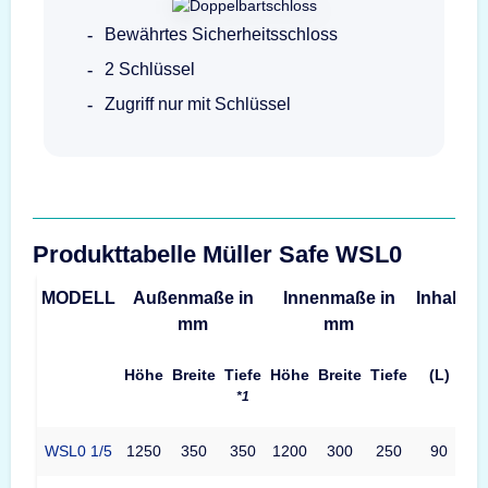
Bewährtes Sicherheitsschloss
2 Schlüssel
Zugriff nur mit Schlüssel
Produkttabelle Müller Safe WSL0
MODELL
Außenmaße in
Innenmaße in
Inhalt
G
mm
mm
Höhe
Breite
Tiefe
Höhe
Breite
Tiefe
(L)
*1
WSL0 1/5
1250
350
350
1200
300
250
90