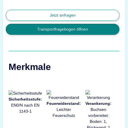
Jetzt anfragen
Transportfragebogen öffnen
Merkmale
Sicherheitsstufe:
Feuerwiderstand:
Verankerung:
EN0/N nach EN
Leichter
Buchsen
1143-1
Feuerschutz
vorbereitet:
Boden: 1,
Rückwand: 1