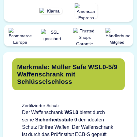
Merkmale: Müller Safe WSL0-5/9
Waffenschrank mit
Schlüsselschloss
Zertifizierter Schutz
Der Waffenschrank
WSL0
bietet durch
seine
Sicherheitsstufe 0
den idealen
Schutz für Ihre Waffen. Der Waffenschrank
ist durch das Prüfinstitut ECB-S geprüft