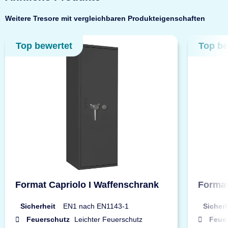
Weitere Tresore mit vergleichbaren Produkteigenschaften
Top bewertet
Top be
Format Capriolo I Waffenschrank
Format
Sicherheit
EN1 nach EN1143-1
Sicherh
Feuerschutz
Leichter Feuerschutz
Feue