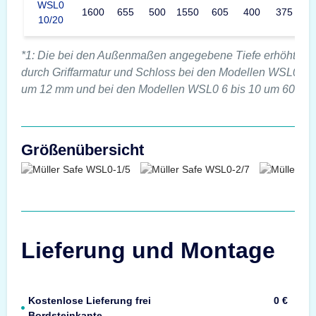
WSL0
1600
655
500
1550
605
400
375
10/20
*1: Die bei den Außenmaßen angegebene Tiefe erhöht sic
durch Griffarmatur und Schloss bei den Modellen WSL0 1 b
um 12 mm und bei den Modellen WSL0 6 bis 10 um 60mm.
Größenübersicht
Lieferung und Montage
Kostenlose Lieferung frei
0 €
Bordsteinkante