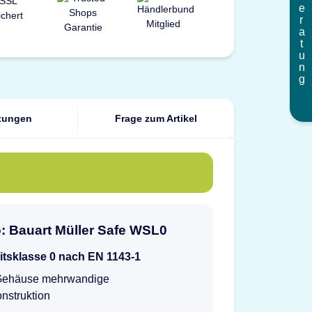
Beratung
tungen
Frage zum Artikel
o: Bauart Müller Safe WSL0
itsklasse 0 nach EN 1143-1
Gehäuse mehrwandige
nstruktion