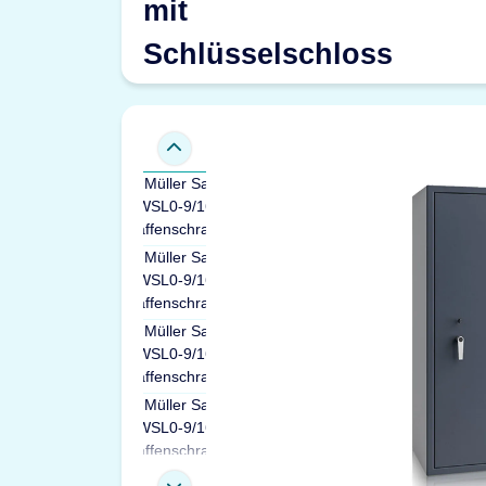
mit
Schlüsselschloss