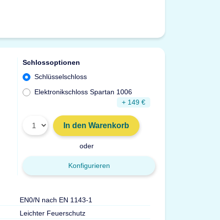
Schlossoptionen
Schlüsselschloss
Elektronikschloss Spartan 1006
+ 149 €
In den Warenkorb
oder
Konfigurieren
EN0/N nach EN 1143-1
Türdurchgang Hx
Leichter Feuerschutz
Gewicht