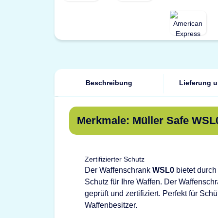
Beschreibung
Lieferung 
Merkmale: Müller Safe WSL0
Zertifizierter Schutz
Der Waffenschrank
WSL0
bietet durch
Schutz für Ihre Waffen. Der Waffenschr
geprüft und zertifiziert. Perfekt für Sc
Waffenbesitzer.