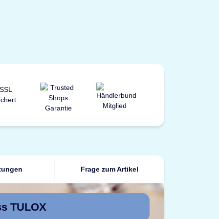
tungen
Frage zum Artikel
oss TULOX