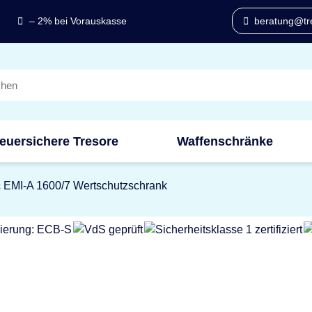
– 2% bei Vorauskasse
beratung@tre
euersichere Tresore
Waffenschränke
c EMI-A 1600/7 Wertschutzschrank