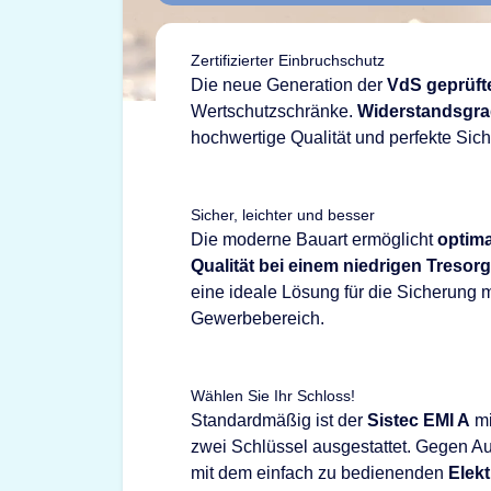
Zertifizierter Einbruchschutz
Die neue Generation der
VdS geprüfte
Wertschutzschränke.
Widerstandsgra
hochwertige Qualität und perfekte Sich
Sicher, leichter und besser
Die moderne Bauart ermöglicht
optima
Qualität bei einem niedrigen Tresor
eine ideale Lösung für die Sicherung mi
Gewerbebereich.
Wählen Sie Ihr Schloss!
Standardmäßig ist der
Sistec EMI A
mi
zwei Schlüssel ausgestattet. Gegen Au
mit dem einfach zu bedienenden
Elek