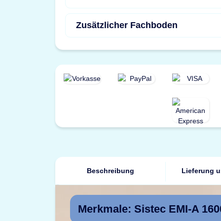
Zusätzlicher Fachboden
Beschreibung
Lieferung 
Merkmale: Sistec EMI-A 160