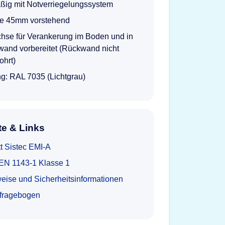
ßig mit Notverriegelungssystem
e 45mm vorstehend
chse für Verankerung im Boden und in
wand vorbereitet (Rückwand nicht
ohrt)
g: RAL 7035 (Lichtgrau)
e & Links
t Sistec EMI-A
t EN 1143-1 Klasse 1
eise und Sicherheitsinformationen
tfragebogen