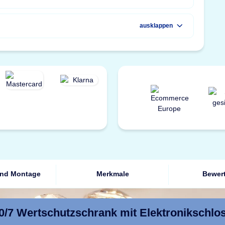
ausklappen
und Montage
Merkmale
Bewer
0/7 Wertschutzschrank mit Elektronikschl