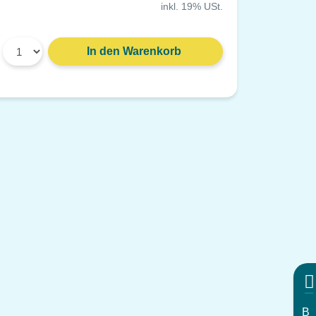
inkl. 19% USt.
Gewicht: 91 g
Material: Kunststoff, grau
In den Warenkorb