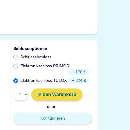
Schlossoptionen
Schlüsselschloss
Elektronikschloss PRIMOR
+ 178 €
Elektronikschloss TULOX
+ 324 €
In den Warenkorb
oder
Konfigurieren