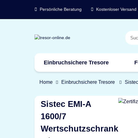
Persönliche Beratung
Kostenloser Versand
Einbruchsichere Tresore
F
Marken
Home
Einbruchsichere Tresore
Siste
Sistec EMI-A
1600/7
Wertschutzschrank