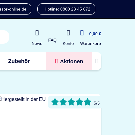
sor-online.de
Hotline: 0800 23 45 672
0,00 €
FAQ
Konto
News
Warenkorb
Zubehör
Aktionen
Tresorfinder
5/5