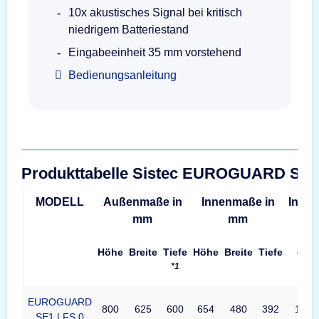
10x akustisches Signal bei kritisch
niedrigem Batteriestand
Eingabeeinheit 35 mm vorstehend
Bedienungsanleitung
Produkttabelle Sistec EUROGUARD SE
MODELL
Außenmaße in
Innenmaße in
Inhalt
mm
mm
Höhe
Breite
Tiefe
Höhe
Breite
Tiefe
(L)
*1
EUROGUARD
800
625
600
654
480
392
123
SE1 LFS 0