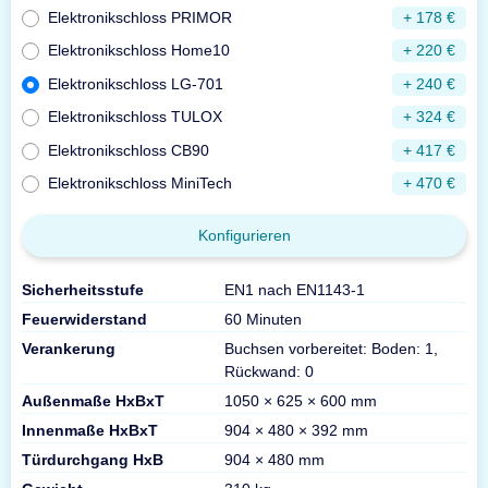
Elektronikschloss PRIMOR
+ 178 €
Elektronikschloss Home10
+ 220 €
Elektronikschloss LG-701
+ 240 €
Elektronikschloss TULOX
+ 324 €
Elektronikschloss CB90
+ 417 €
Elektronikschloss MiniTech
+ 470 €
Konfigurieren
Sicherheitsstufe
EN1 nach EN1143-1
Feuerwiderstand
60 Minuten
Verankerung
Buchsen vorbereitet: Boden: 1,
Rückwand: 0
Außenmaße HxBxT
1050 × 625 × 600 mm
Innenmaße HxBxT
904 × 480 × 392 mm
Türdurchgang HxB
904 × 480 mm