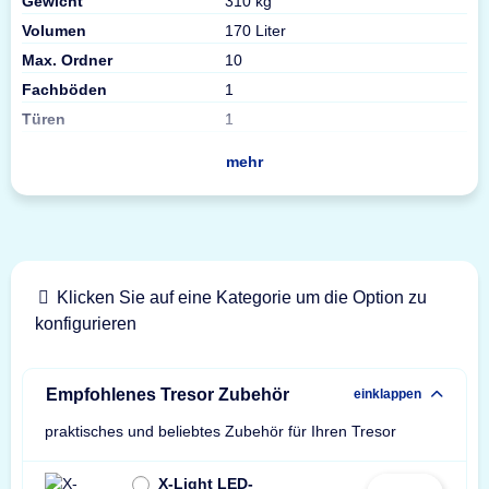
Gewicht
310 kg
Volumen
170 Liter
Max. Ordner
10
Fachböden
1
Türen
1
mehr
Klicken Sie auf eine Kategorie um die Option zu
konfigurieren
Empfohlenes Tresor Zubehör
einklappen
praktisches und beliebtes Zubehör für Ihren Tresor
X-Light LED-