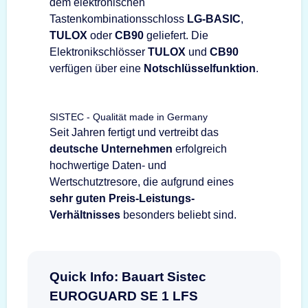
dem elektronischen
Tastenkombinationsschloss
LG-BASIC
,
TULOX
oder
CB90
geliefert. Die
Elektronikschlösser
TULOX
und
CB90
verfügen über eine
Notschlüsselfunktion
.
SISTEC - Qualität made in Germany
Seit Jahren fertigt und vertreibt das
deutsche Unternehmen
erfolgreich
hochwertige Daten- und
Wertschutztresore, die aufgrund eines
sehr guten Preis-Leistungs-
Verhältnisses
besonders beliebt sind.
Quick Info: Bauart Sistec
EUROGUARD SE 1 LFS