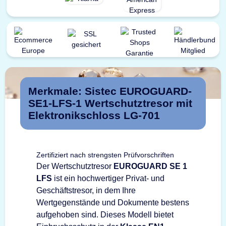
Merkmale: Sistec EUROGUARD-
SE1-LFS-1 Wertschutztresor mit
Elektronikschloss LG-701
Zertifiziert nach strengsten Prüfvorschriften
Der Wertschutztresor
EUROGUARD SE 1
LFS
ist ein hochwertiger Privat- und
Geschäftstresor, in dem Ihre
Wertgegenstände und Dokumente bestens
aufgehoben sind. Dieses Modell bietet