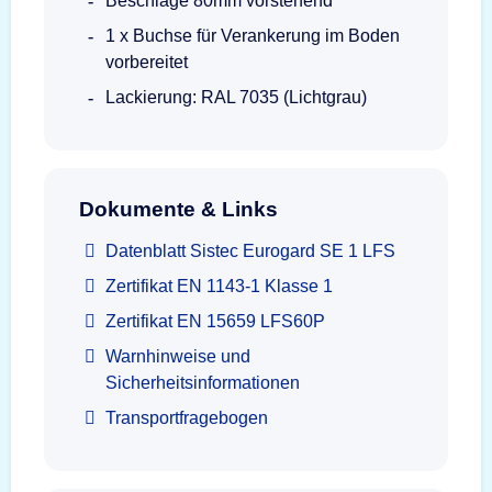
Beschläge 80mm vorstehend
1 x Buchse für Verankerung im Boden
vorbereitet
Lackierung: RAL 7035 (Lichtgrau)
Dokumente & Links
Datenblatt Sistec Eurogard SE 1 LFS
Zertifikat EN 1143-1 Klasse 1
Zertifikat EN 15659 LFS60P
Warnhinweise und
Sicherheitsinformationen
Transportfragebogen