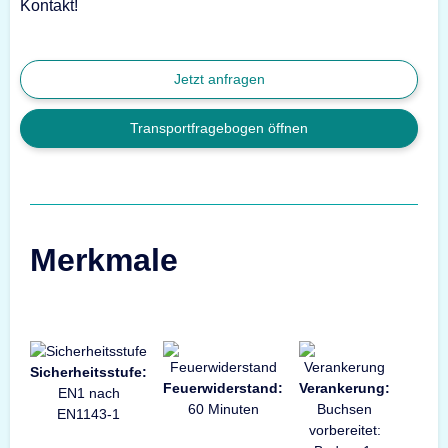
Kontakt!
Jetzt anfragen
Transportfragebogen öffnen
Merkmale
Sicherheitsstufe:
Feuerwiderstand:
Verankerung:
EN1 nach
60 Minuten
Buchsen
EN1143-1
vorbereitet: