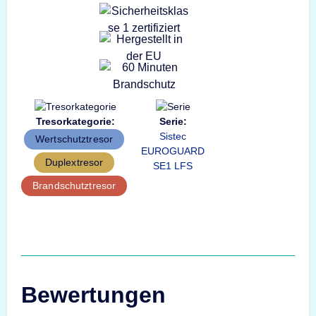
Tresorkategorie:
Serie:
Sistec
Wertschutztresor
EUROGUARD
Duplextresor
SE1 LFS
Brandschutztresor
Bewertungen