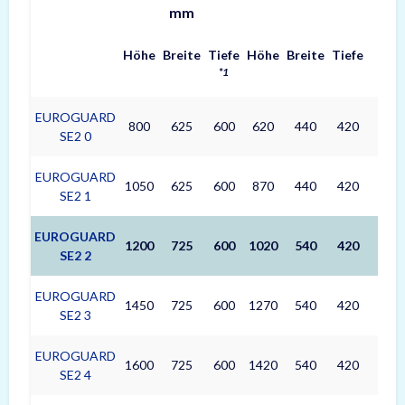
mm
Höhe
Breite
Tiefe
Höhe
Breite
Tiefe
(L)
*1
EUROGUARD
800
625
600
620
440
420
111
SE2 0
EUROGUARD
1050
625
600
870
440
420
157
SE2 1
EUROGUARD
1200
725
600
1020
540
420
226
SE2 2
EUROGUARD
1450
725
600
1270
540
420
281
SE2 3
EUROGUARD
1600
725
600
1420
540
420
314
SE2 4