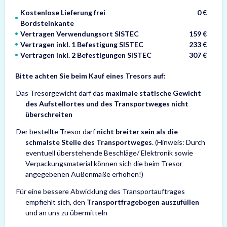
Kostenlose Lieferung frei
0 €
Bordsteinkante
Vertragen Verwendungsort SISTEC
159 €
Vertragen inkl. 1 Befestigung SISTEC
233 €
Vertragen inkl. 2 Befestigungen SISTEC
307 €
Bitte achten Sie beim Kauf eines Tresors auf:
Das Tresorgewicht darf das
maximale statische Gewicht
des Aufstellortes und des Transportweges nicht
überschreiten
Der bestellte Tresor darf
nicht breiter sein als die
schmalste Stelle des Transportweges
. (Hinweis: Durch
eventuell überstehende Beschläge/ Elektronik sowie
Verpackungsmaterial können sich die beim Tresor
angegebenen Außenmaße erhöhen!)
Für eine bessere Abwicklung des Transportauftrages
empfiehlt sich, den
Transportfragebogen auszufüllen
und an uns zu übermitteln