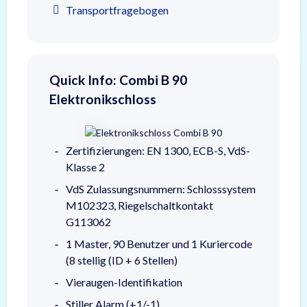
Transportfragebogen
Quick Info: Combi B 90
Elektronikschloss
Zertifizierungen: EN 1300, ECB-S, VdS-
Klasse 2
VdS Zulassungsnummern: Schlosssystem
M102323, Riegelschaltkontakt
G113062
1 Master, 90 Benutzer und 1 Kuriercode
(8 stellig (ID + 6 Stellen)
Vieraugen-Identifikation
Stiller Alarm (+1/-1)