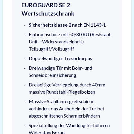
EUROGUARD SE 2
Wertschutzschrank
Sicherheitsklasse 2 nach EN 1143-1
Einbruchschutz mit 50/80 RU (Resistant
Unit = Widerstandseinheit) -
Teilzugriff/Vollzugriff
Doppelwandiger Tresorkorpus
Dreiwandige Tür mit Bohr- und
Schneidbrennsicherung
Dreiseitige Verriegelung durch 40mm
massive Rundstahl-Riegelbolzen
Massive Stahlhintergreifschiene
verhindert das Aushebeln der Tür bei
abgeschnittenen Scharnierbändern
Spezialfüllung der Wandung für höheren
Widerstandsgrad