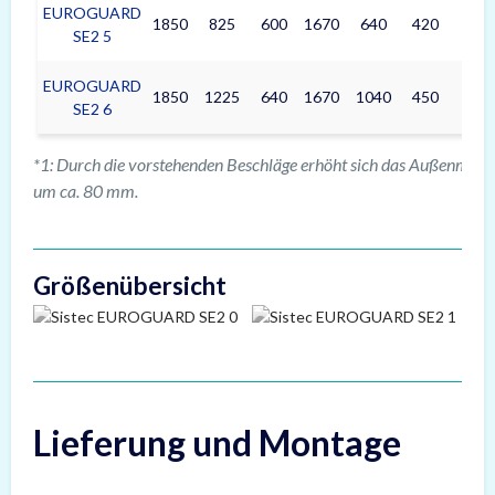
EUROGUARD
1850
825
600
1670
640
420
438
SE2 5
EUROGUARD
1850
1225
640
1670
1040
450
782
SE2 6
*1: Durch die vorstehenden Beschläge erhöht sich das Außenmaß i
um ca. 80 mm.
Größenübersicht
Lieferung und Montage