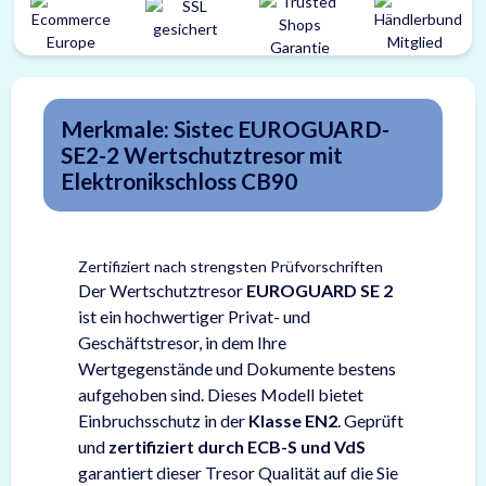
Merkmale: Sistec EUROGUARD-
SE2-2 Wertschutztresor mit
Elektronikschloss CB90
Zertifiziert nach strengsten Prüfvorschriften
Der Wertschutztresor
EUROGUARD SE 2
ist ein hochwertiger Privat- und
Geschäftstresor, in dem Ihre
Wertgegenstände und Dokumente bestens
aufgehoben sind. Dieses Modell bietet
Einbruchsschutz in der
Klasse EN2
. Geprüft
und
zertifiziert durch ECB-S und VdS
garantiert dieser Tresor Qualität auf die Sie