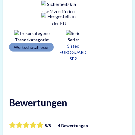
Tresorkategorie:
Serie:
Sistec
Wertschutztresor
EUROGUARD
SE2
Bewertungen
5/5
4 Bewertungen