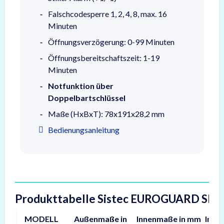
Falschcodesperre 1, 2, 4, 8, max. 16
Minuten
Öffnungsverzögerung: 0-99 Minuten
Öffnungsbereitschaftszeit: 1-19
Minuten
Notfunktion über
Doppelbartschlüssel
Maße (HxBxT): 78x191x28,2 mm
Bedienungsanleitung
Produkttabelle Sistec EUROGUARD SE2
MODELL
Außenmaße in
Innenmaße in mm
Inhal