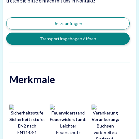
treten Sie bitte einfach mit uns in Kontakt!
Jetzt anfragen
Transportfragebogen öffnen
Merkmale
Sicherheitsstufe:
Feuerwiderstand:
Verankerung:
EN2 nach
Leichter
Buchsen
EN1143-1
Feuerschutz
vorbereitet:
Boden: 1,