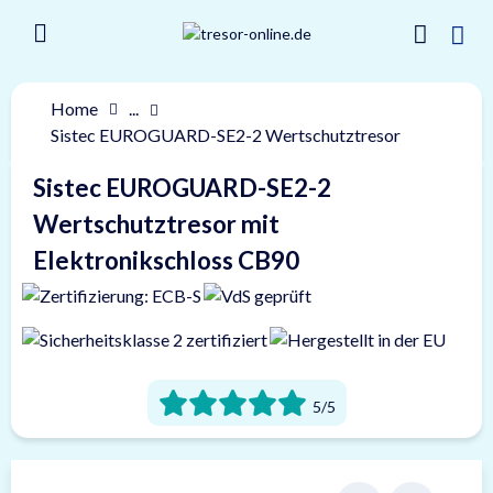
Home
...
Sistec EUROGUARD-SE2-2 Wertschutztresor
Sistec EUROGUARD-SE2-2
Wertschutztresor mit
Elektronikschloss CB90
5/5