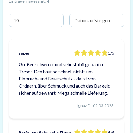
Einträge insgesamt: 4
super
5/5
Großer, schwerer und sehr stabil gebauter
Tresor. Den haut so schnell nichts um.
EInbruch- und Feuerschutz - da ist von
Ordnern, über Schmuck und auch das Bargeld
sicher aufbewahrt. Mega schnelle Lieferung.
Ignaz D
02.03.2023
Perfekter Safe, tolle Firma
5/5