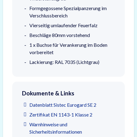
Formgegossene Spezialpanzerung im
Verschlussbereich
Vierseitig umlaufender Feuerfalz
Beschläge 80mm vorstehend
1 x Buchse für Verankerung im Boden
vorbereitet
Lackierung: RAL 7035 (Lichtgrau)
Dokumente & Links
Datenblatt Sistec Eurogard SE 2
Zertifikat EN 1143-1 Klasse 2
Warnhinweise und
Sicherheitsinformationen