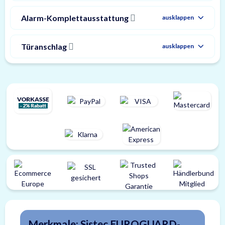
Alarm-Komplettausstattung
ausklappen
Türanschlag
ausklappen
Merkmale: Sistec EUROGUARD-