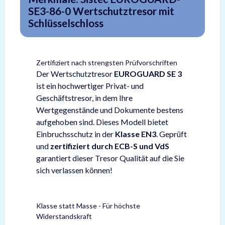
SE3-86-0 Wertschutztresor mit
Schlüsselschloss
Zertifiziert nach strengsten Prüfvorschriften
Der Wertschutztresor
EUROGUARD SE 3
ist ein hochwertiger Privat- und
Geschäftstresor, in dem Ihre
Wertgegenstände und Dokumente bestens
aufgehoben sind. Dieses Modell bietet
Einbruchsschutz in der
Klasse EN3
. Geprüft
und
zertifiziert durch ECB-S und VdS
garantiert dieser Tresor Qualität auf die Sie
sich verlassen können!
Klasse statt Masse - Für höchste
Widerstandskraft