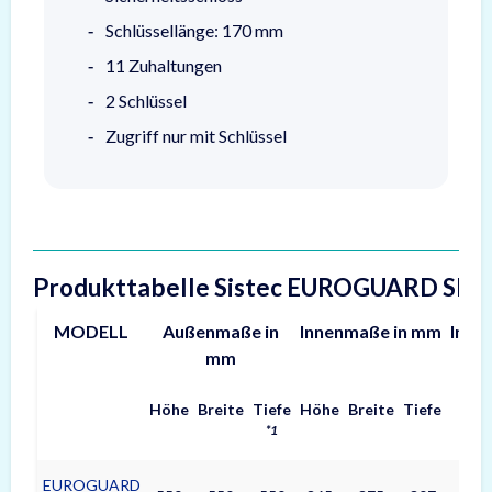
Schlüssellänge: 170 mm
11 Zuhaltungen
2 Schlüssel
Zugriff nur mit Schlüssel
Produkttabelle Sistec EUROGUARD SE3
MODELL
Außenmaße in
Innenmaße in mm
Inhal
mm
Höhe
Breite
Tiefe
Höhe
Breite
Tiefe
(L)
*1
EUROGUARD