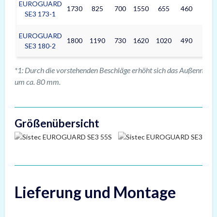
EUROGUARD
1730
825
700
1550
655
460
467
SE3 173-1
EUROGUARD
1800
1190
730
1620
1020
490
760
SE3 180-2
*1: Durch die vorstehenden Beschläge erhöht sich das Außenmaß i
um ca. 80 mm.
Größenübersicht
Lieferung und Montage