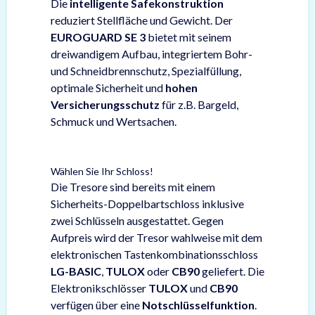
Die
intelligente Safekonstruktion
reduziert Stellfläche und Gewicht. Der
EUROGUARD SE 3
bietet mit seinem
dreiwandigem Aufbau, integriertem Bohr-
und Schneidbrennschutz, Spezialfüllung,
optimale Sicherheit und
hohen
Versicherungsschutz
für z.B. Bargeld,
Schmuck und Wertsachen.
Wählen Sie Ihr Schloss!
Die Tresore sind bereits mit einem
Sicherheits-Doppelbartschloss inklusive
zwei Schlüsseln ausgestattet. Gegen
Aufpreis wird der Tresor wahlweise mit dem
elektronischen Tastenkombinationsschloss
LG-BASIC
,
TULOX
oder
CB90
geliefert. Die
Elektronikschlösser
TULOX
und
CB90
verfügen über eine
Notschlüsselfunktion
.