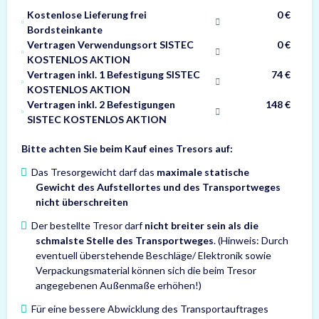
Kostenlose Lieferung frei
0 €
Bordsteinkante
Vertragen Verwendungsort SISTEC
0 €
KOSTENLOS AKTION
Vertragen inkl. 1 Befestigung SISTEC
74 €
KOSTENLOS AKTION
Vertragen inkl. 2 Befestigungen
148 €
SISTEC KOSTENLOS AKTION
Bitte achten Sie beim Kauf eines Tresors auf:
Das Tresorgewicht darf das
maximale statische
Gewicht des Aufstellortes und des Transportweges
nicht überschreiten
Der bestellte Tresor darf
nicht breiter sein als die
schmalste Stelle des Transportweges
. (Hinweis: Durch
eventuell überstehende Beschläge/ Elektronik sowie
Verpackungsmaterial können sich die beim Tresor
angegebenen Außenmaße erhöhen!)
Für eine bessere Abwicklung des Transportauftrages