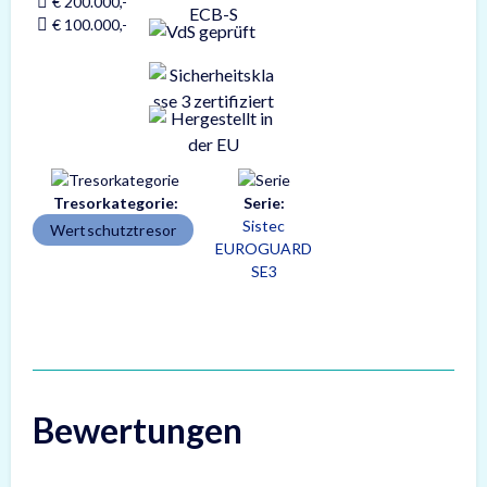
€ 200.000,-
€ 100.000,-
Tresorkategorie:
Serie:
Sistec
Wertschutztresor
EUROGUARD
SE3
Bewertungen