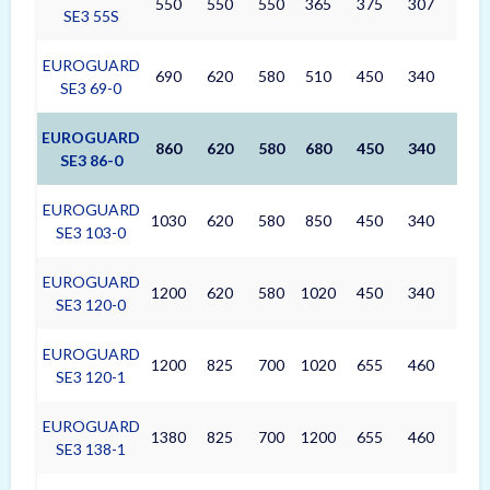
550
550
550
365
375
307
42
SE3 55S
EUROGUARD
690
620
580
510
450
340
78
SE3 69-0
EUROGUARD
860
620
580
680
450
340
104
SE3 86-0
EUROGUARD
1030
620
580
850
450
340
130
SE3 103-0
EUROGUARD
1200
620
580
1020
450
340
156
SE3 120-0
EUROGUARD
1200
825
700
1020
655
460
307
SE3 120-1
EUROGUARD
1380
825
700
1200
655
460
361
SE3 138-1