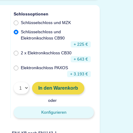
Schlossoptionen
Schlüsselschloss und MZK
Schlüsselschloss und
Elektronikschloss CB90
+ 225 €
2 x Elektronikschloss CB30
+ 643 €
Elektronikschloss PAXOS
+ 3.193 €
In den Warenkorb
oder
Konfigurieren
EN4-KB nach EN1143-1