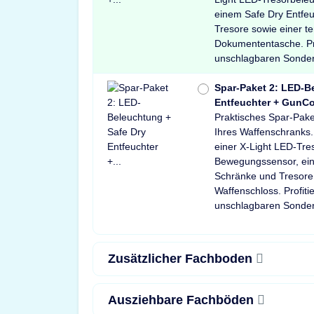
einem Safe Dry Entfeu
Tresore sowie einer 
Dokumententasche. Pr
unschlagbaren Sonder
Spar-Paket 2: LED-B
Entfeuchter + GunCo
Praktisches Spar-Paket
Ihres Waffenschranks.
einer X-Light LED-Tre
Bewegungssensor, ein
Schränke und Tresore
Waffenschloss. Profit
unschlagbaren Sonder
Zusätzlicher Fachboden
Ausziehbare Fachböden