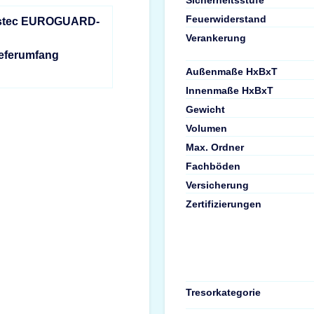
Feuerwiderstand
Sistec EUROGUARD-
Verankerung
ieferumfang
Außenmaße HxBxT
Innenmaße HxBxT
Gewicht
Volumen
Max. Ordner
Fachböden
Versicherung
Zertifizierungen
Tresorkategorie