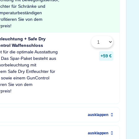
chter für Schränke und
temperaturbeständigen
ofitieren Sie von dem
preis!
eleuchtung + Safe Dry
ntrol Waffenschloss
 für die optimale Ausstattung
+59 €
 Das Spar-Paket besteht aus
sorbeleuchtung mit
em Safe Dry Entfeuchter für
 sowie einem GunControl
ieren Sie von dem
preis!
ausklappen
ausklappen