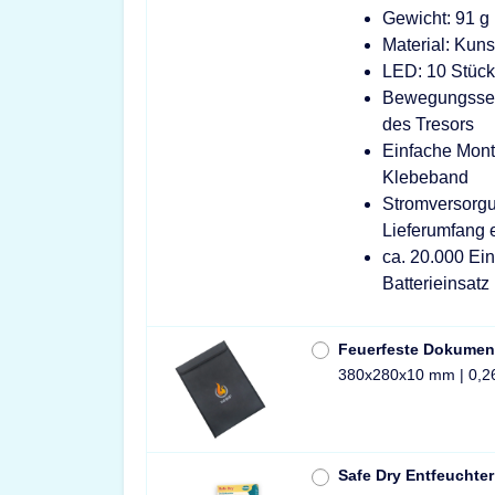
Gewicht: 91 g
Material: Kunst
LED: 10 Stüc
Bewegungssens
des Tresors
Einfache Mont
Klebeband
Stromversorgu
Lieferumfang 
ca. 20.000 Ein
Batterieinsatz
Feuerfeste Dokumen
380x280x10 mm | 0,2
Safe Dry Entfeuchter