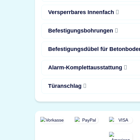
Versperrbares Innenfach
Befestigungsbohrungen
Befestigungsdübel für Betonbod
Alarm-Komplettausstattung
Türanschlag