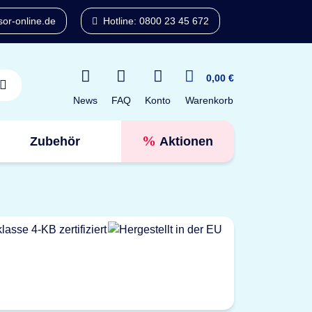
or-online.de
Hotline: 0800 23 45 672
0,00 €
News
FAQ
Konto
Warenkorb
Zubehör
Aktionen
Tresorfinder