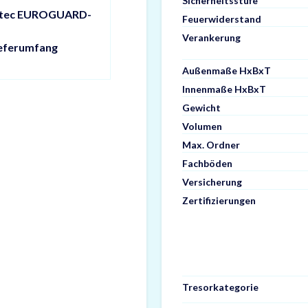
Sicherheitsstufe
istec EUROGUARD-
Feuerwiderstand
Verankerung
ieferumfang
Außenmaße HxBxT
Innenmaße HxBxT
Gewicht
Volumen
Max. Ordner
Fachböden
Versicherung
Zertifizierungen
Tresorkategorie