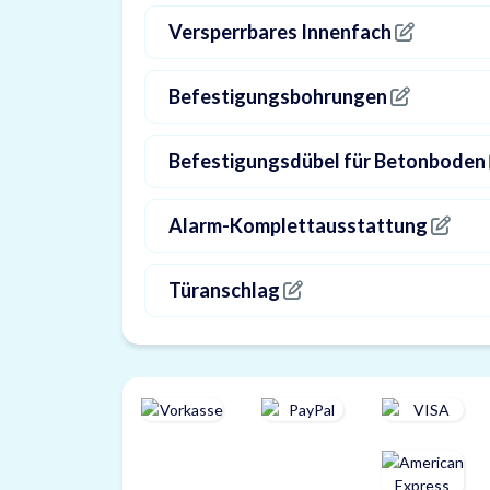
Versperrbares Innenfach
Befestigungsbohrungen
Befestigungsdübel für Betonboden
Alarm-Komplettausstattung
Türanschlag