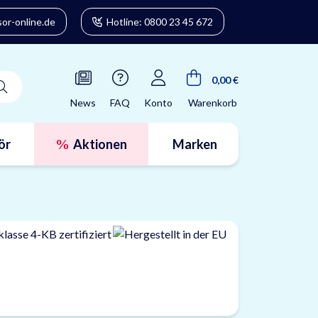
or-online.de
Hotline: 0800 23 45 672
0,00 €
News
FAQ
Konto
Warenkorb
ör
Aktionen
Marken
Tresorfinder