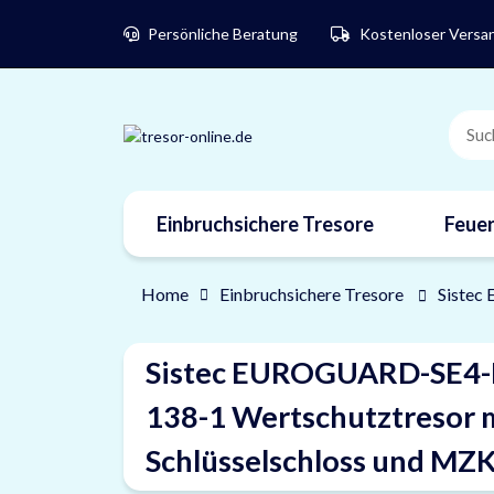
Persönliche Beratung
Kostenloser Versa
Einbruchsichere Tresore
Feuer
Home
Einbruchsichere Tresore
Sistec
Sistec EUROGUARD-SE4-
138-1 Wertschutztresor 
Schlüsselschloss und MZ