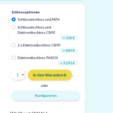
Schlossoptionen
Schlüsselschloss und MZK
Schlüsselschloss und
Elektronikschloss CB90
+ 226 €
2 x Elektronikschloss CB90
+ 643 €
Elektronikschloss PAXOS
+ 3.193 €
In den Warenkorb
oder
Konfigurieren