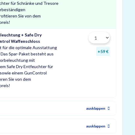
chter für Schränke und Tresore
urbeständigen
ofitieren Sie von dem
preis!
leuchtung + Safe Dry
ntrol Waffenschloss
t für die optimale Ausstattung
+59 €
 Das Spar-Paket besteht aus
sorbeleuchtung mit
em Safe Dry Entfeuchter für
 sowie einem GunControl
ieren Sie von dem
preis!
ausklappen
ausklappen