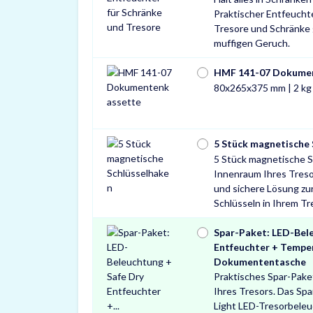
Praktischer Entfeuchte
Tresore und Schränke
muffigen Geruch.
HMF 141-07 Dokume
80x265x375 mm | 2 kg
5 Stück magnetische
5 Stück magnetische S
Innenraum Ihres Tresor
und sichere Lösung z
Schlüsseln in Ihrem Tr
Spar-Paket: LED-Bele
Entfeuchter + Tempe
Dokumententasche
Praktisches Spar-Pake
Ihres Tresors. Das Spa
Light LED-Tresorbele