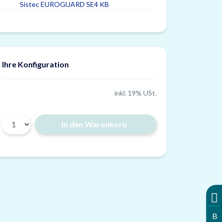
Sistec EUROGUARD SE4 KB
Ihre Konfiguration
inkl. 19% USt.
In den Warenkorb