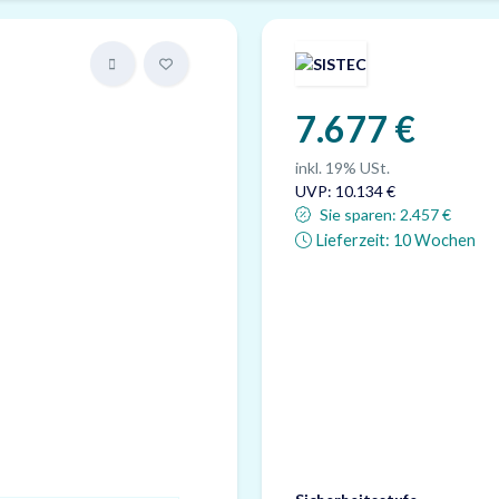
7.677 €
inkl. 19% USt.
UVP
:
10.134 €
Sie sparen:
2.457 €
Lieferzeit:
10 Wochen