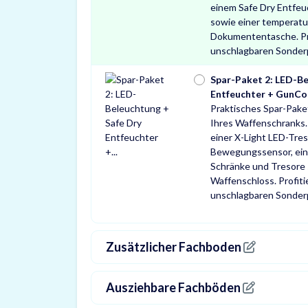
einem Safe Dry Entfeu
sowie einer temperat
Dokumententasche. Pr
unschlagbaren Sonder
Spar-Paket 2: LED-Be
Entfeuchter + GunCo
Praktisches Spar-Pake
Ihres Waffenschranks.
einer X-Light LED-Tre
Bewegungssensor, ein
Schränke und Tresore
Waffenschloss. Profit
unschlagbaren Sonder
Zusätzlicher Fachboden
Ausziehbare Fachböden