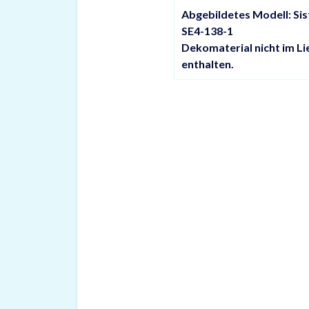
Abgebildetes Modell: S
SE4-138-1
Dekomaterial nicht im L
enthalten.