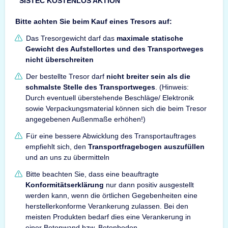
SISTEC KOSTENLOS AKTION
Bitte achten Sie beim Kauf eines Tresors auf:
Das Tresorgewicht darf das
maximale statische
Gewicht des Aufstellortes und des Transportweges
nicht überschreiten
Der bestellte Tresor darf
nicht breiter sein als die
schmalste Stelle des Transportweges
. (Hinweis:
Durch eventuell überstehende Beschläge/ Elektronik
sowie Verpackungsmaterial können sich die beim Tresor
angegebenen Außenmaße erhöhen!)
Für eine bessere Abwicklung des Transportauftrages
empfiehlt sich, den
Transportfragebogen auszufüllen
und an uns zu übermitteln
Bitte beachten Sie, dass eine beauftragte
Konformitätserklärung
nur dann positiv ausgestellt
werden kann, wenn die örtlichen Gegebenheiten eine
herstellerkonforme Verankerung zulassen. Bei den
meisten Produkten bedarf dies eine Verankerung in
einer Betonwand bzw. Betonboden.