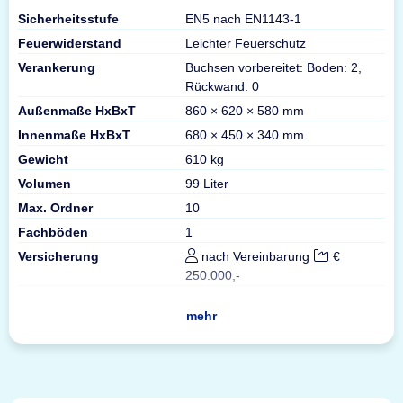
Sicherheitsstufe
EN5 nach EN1143-1
Feuerwiderstand
Leichter Feuerschutz
Verankerung
Buchsen vorbereitet: Boden: 2,
Rückwand: 0
Außenmaße HxBxT
860 × 620 × 580 mm
Innenmaße HxBxT
680 × 450 × 340 mm
Gewicht
610 kg
Volumen
99 Liter
Max. Ordner
10
Fachböden
1
Versicherung
nach Vereinbarung
€
250.000,-
mehr