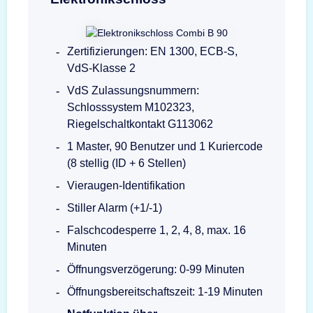
Zertifizierungen: EN 1300, ECB-S,
VdS-Klasse 2
VdS Zulassungsnummern:
Schlosssystem M102323,
Riegelschaltkontakt G113062
1 Master, 90 Benutzer und 1 Kuriercode
(8 stellig (ID + 6 Stellen)
Vieraugen-Identifikation
Stiller Alarm (+1/-1)
Falschcodesperre 1, 2, 4, 8, max. 16
Minuten
Öffnungsverzögerung: 0-99 Minuten
Öffnungsbereitschaftszeit: 1-19 Minuten