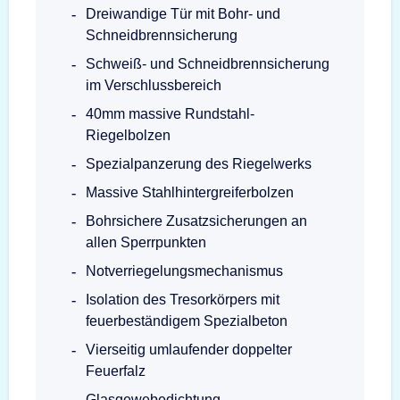
Dreiwandige Tür mit Bohr- und
Schneidbrennsicherung
Schweiß- und Schneidbrennsicherung
im Verschlussbereich
40mm massive Rundstahl-
Riegelbolzen
Spezialpanzerung des Riegelwerks
Massive Stahlhintergreiferbolzen
Bohrsichere Zusatzsicherungen an
allen Sperrpunkten
Notverriegelungsmechanismus
Isolation des Tresorkörpers mit
feuerbeständigem Spezialbeton
Vierseitig umlaufender doppelter
Feuerfalz
Glasgewebedichtung