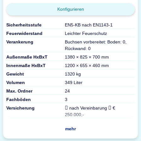
Konfigurieren
Sicherheitsstufe
EN5-KB nach EN1143-1
Feuerwiderstand
Leichter Feuerschutz
Verankerung
Buchsen vorbereitet: Boden: 0,
Rückwand: 0
Außenmaße HxBxT
1380 × 825 × 700 mm
Innenmaße HxBxT
1200 × 655 × 460 mm
Gewicht
1320 kg
Volumen
349 Liter
Max. Ordner
24
Fachböden
3
Versicherung
nach Vereinbarung
€
250.000,-
mehr