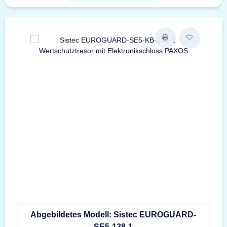
Abgebildetes Modell: Sistec EUROGUARD-
SE5-138-1