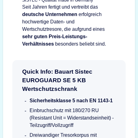
SISTEC - Qualität made in Germany
Seit Jahren fertigt und vertreibt das
deutsche Unternehmen
erfolgreich
hochwertige Daten- und
Wertschutztresore, die aufgrund eines
sehr guten Preis-Leistungs-
Verhältnisses
besonders beliebt sind.
Quick Info: Bauart Sistec
EUROGUARD SE 5 KB
Wertschutzschrank
Sicherheitsklasse 5 nach EN 1143-1
Einbruchschutz mit 180/270 RU
(Resistant Unit = Widerstandseinheit) -
Teilzugriff/Vollzugriff
Dreiwandiger Tresorkorpus mit