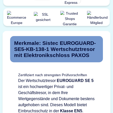
Merkmale: Sistec EUROGUARD-
SE5-KB-138-1 Wertschutztresor
mit Elektronikschloss PAXOS
Zertifiziert nach strengsten Prüfvorschriften
Der Wertschutztresor
EUROGUARD SE 5
ist ein hochwertiger Privat- und
Geschäftstresor, in dem Ihre
Wertgegenstände und Dokumente bestens
aufgehoben sind. Dieses Modell bietet
Einbruchsschutz in der
Klasse EN5
.