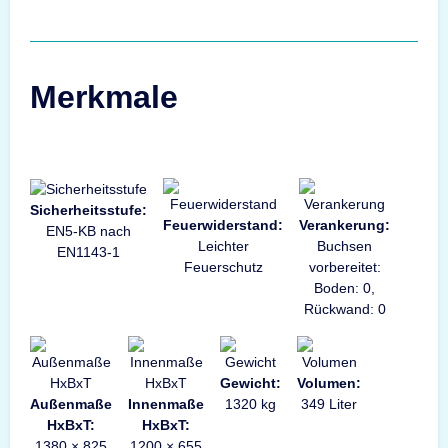
Merkmale
Sicherheitsstufe:
Feuerwiderstand:
Verankerung:
EN5-KB nach
Leichter
Buchsen
EN1143-1
Feuerschutz
vorbereitet:
Boden: 0,
Rückwand: 0
Gewicht:
Volumen:
Außenmaße
Innenmaße
1320 kg
349 Liter
HxBxT:
HxBxT:
1380 × 825
1200 × 655