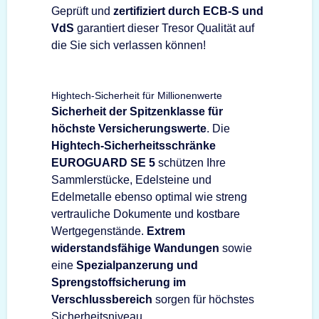
Geprüft und
zertifiziert durch ECB-S und
VdS
garantiert dieser Tresor Qualität auf
die Sie sich verlassen können!
Hightech-Sicherheit für Millionenwerte
Sicherheit der Spitzenklasse für
höchste Versicherungswerte
. Die
Hightech-Sicherheitsschränke
EUROGUARD SE 5
schützen Ihre
Sammlerstücke, Edelsteine und
Edelmetalle ebenso optimal wie streng
vertrauliche Dokumente und kostbare
Wertgegenstände.
Extrem
widerstandsfähige Wandungen
sowie
eine
Spezialpanzerung und
Sprengstoffsicherung im
Verschlussbereich
sorgen für höchstes
Sicherheitsniveau.