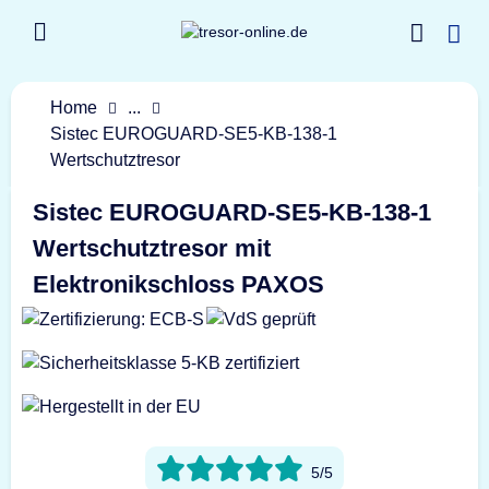
Home
...
Sistec EUROGUARD-SE5-KB-138-1
Wertschutztresor
Sistec EUROGUARD-SE5-KB-138-1
Wertschutztresor mit
Elektronikschloss PAXOS
5/5