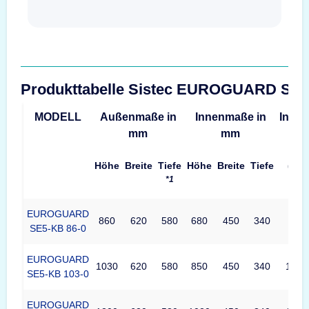
Produkttabelle Sistec EUROGUARD SE
MODELL
Außenmaße in
Innenmaße in
Inhalt
mm
mm
Höhe
Breite
Tiefe
Höhe
Breite
Tiefe
(L)
*1
EUROGUARD
860
620
580
680
450
340
99
SE5-KB 86-0
EUROGUARD
1030
620
580
850
450
340
124
SE5-KB 103-0
EUROGUARD