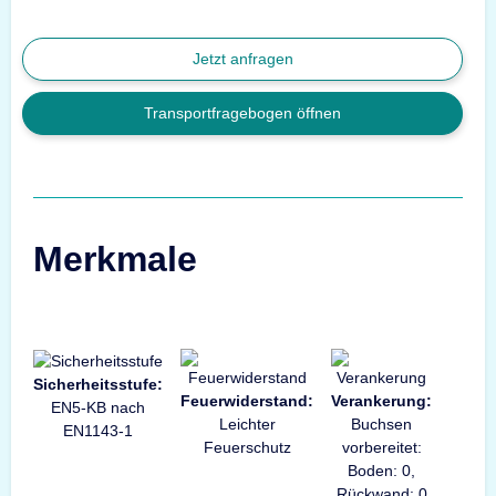
Jetzt anfragen
Transportfragebogen öffnen
Merkmale
Sicherheitsstufe:
Feuerwiderstand:
Verankerung:
EN5-KB nach
Leichter
Buchsen
EN1143-1
Feuerschutz
vorbereitet:
Boden: 0,
Rückwand: 0