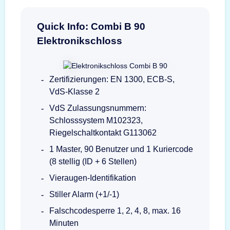
Quick Info: Combi B 90
Elektronikschloss
Zertifizierungen: EN 1300, ECB-S,
VdS-Klasse 2
VdS Zulassungsnummern:
Schlosssystem M102323,
Riegelschaltkontakt G113062
1 Master, 90 Benutzer und 1 Kuriercode
(8 stellig (ID + 6 Stellen)
Vieraugen-Identifikation
Stiller Alarm (+1/-1)
Falschcodesperre 1, 2, 4, 8, max. 16
Minuten