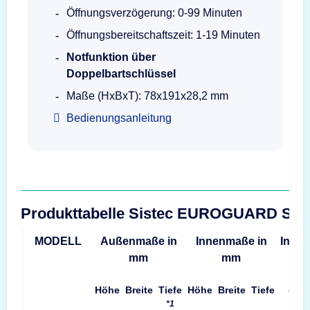
Öffnungsverzögerung: 0-99 Minuten
Öffnungsbereitschaftszeit: 1-19 Minuten
Notfunktion über
Doppelbartschlüssel
Maße (HxBxT): 78x191x28,2 mm
Bedienungsanleitung
Produkttabelle Sistec EUROGUARD SE
MODELL
Außenmaße in
Innenmaße in
Inhalt
mm
mm
Höhe
Breite
Tiefe
Höhe
Breite
Tiefe
(L)
*1