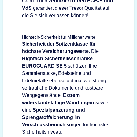
Geprüft und
zertifiziert durch ECB-S und
VdS
garantiert dieser Tresor Qualität auf
die Sie sich verlassen können!
Hightech-Sicherheit für Millionenwerte
Sicherheit der Spitzenklasse für
höchste Versicherungswerte
. Die
Hightech-Sicherheitsschränke
EUROGUARD SE 5
schützen Ihre
Sammlerstücke, Edelsteine und
Edelmetalle ebenso optimal wie streng
vertrauliche Dokumente und kostbare
Wertgegenstände.
Extrem
widerstandsfähige Wandungen
sowie
eine
Spezialpanzerung und
Sprengstoffsicherung im
Verschlussbereich
sorgen für höchstes
Sicherheitsniveau.