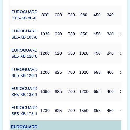
EUROGUARD
860
620
580
680
450
340
99
SE5-KB 86-0
EUROGUARD
1030
620
580
850
450
340
124
SE5-KB 103-0
EUROGUARD
1200
620
580
1020
450
340
149
SE5-KB 120-0
EUROGUARD
1200
825
700
1020
655
460
297
SE5-KB 120-1
EUROGUARD
1380
825
700
1200
655
460
349
SE5-KB 138-1
EUROGUARD
1730
825
700
1550
655
460
451
SE5-KB 173-1
EUROGUARD