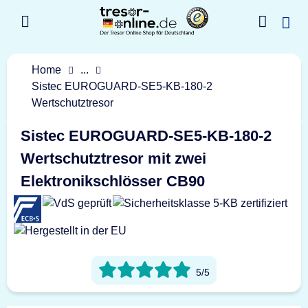
Home
...
Sistec EUROGUARD-SE5-KB-180-2
Wertschutztresor
Sistec EUROGUARD-SE5-KB-180-2
Wertschutztresor mit zwei
Elektronikschlösser CB90
5/5