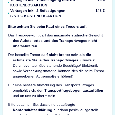
KOSTENLOS AKTION
Vertragen inkl. 2 Befestigungen
148 €
SISTEC KOSTENLOS AKTION
Bitte achten Sie beim Kauf eines Tresors auf:
Das Tresorgewicht darf das
maximale statische Gewicht
des Aufstellortes und des Transportweges nicht
überschreiten
Der bestellte Tresor darf
nicht breiter sein als die
schmalste Stelle des Transportweges
. (Hinweis:
Durch eventuell überstehende Beschläge/ Elektronik
sowie Verpackungsmaterial können sich die beim Tresor
angegebenen Außenmaße erhöhen!)
Für eine bessere Abwicklung des Transportauftrages
empfiehlt sich, den
Transportfragebogen auszufüllen
und an uns zu übermitteln
Bitte beachten Sie, dass eine beauftragte
Konformitätserklärung
nur dann positiv ausgestellt