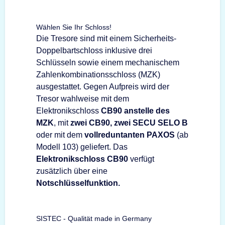
Wählen Sie Ihr Schloss!
Die Tresore sind mit einem Sicherheits-
Doppelbartschloss inklusive drei
Schlüsseln sowie einem mechanischem
Zahlenkombinationsschloss (MZK)
ausgestattet. Gegen Aufpreis wird der
Tresor wahlweise mit dem
Elektronikschloss
CB90 anstelle des
MZK
, mit
zwei CB90, zwei SECU SELO B
oder mit dem
vollreduntanten PAXOS
(ab
Modell 103) geliefert. Das
Elektronikschloss CB90
verfügt
zusätzlich über eine
Notschlüsselfunktion.
SISTEC - Qualität made in Germany