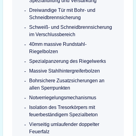
Spezialfüllung und Verstärkung
Dreiwandige Tür mit Bohr- und
Schneidbrennsicherung
Schweiß- und Schneidbrennsicherung
im Verschlussbereich
40mm massive Rundstahl-
Riegelbolzen
Spezialpanzerung des Riegelwerks
Massive Stahlhintergreiferbolzen
Bohrsichere Zusatzsicherungen an
allen Sperrpunkten
Notverriegelungsmechanismus
Isolation des Tresorkörpers mit
feuerbeständigem Spezialbeton
Vierseitig umlaufender doppelter
Feuerfalz