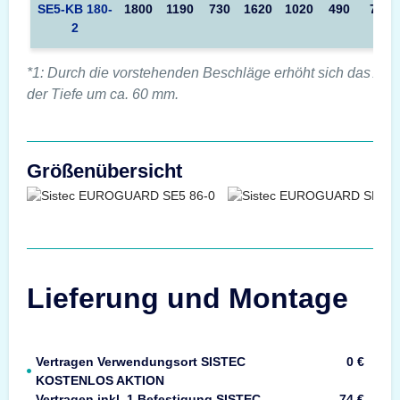
SE5-KB 180-
1800
1190
730
1620
1020
490
735
2
*1: Durch die vorstehenden Beschläge erhöht sich das Au
der Tiefe um ca. 60 mm.
Größenübersicht
Lieferung und Montage
Vertragen Verwendungsort SISTEC
0 €
KOSTENLOS AKTION
Vertragen inkl. 1 Befestigung SISTEC
74 €