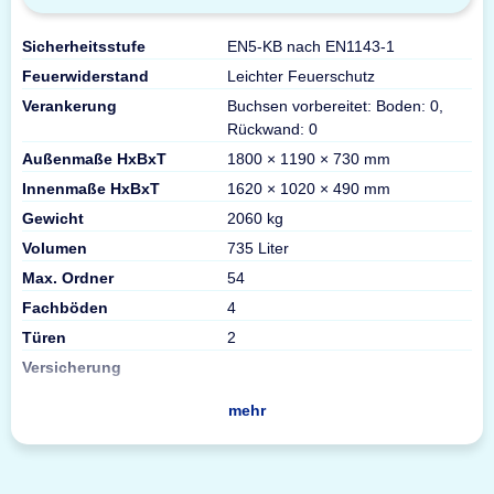
Sicherheitsstufe
EN5-KB nach EN1143-1
Feuerwiderstand
Leichter Feuerschutz
Verankerung
Buchsen vorbereitet: Boden: 0,
Rückwand: 0
Außenmaße HxBxT
1800 × 1190 × 730 mm
Innenmaße HxBxT
1620 × 1020 × 490 mm
Gewicht
2060 kg
Volumen
735 Liter
Max. Ordner
54
Fachböden
4
Türen
2
Versicherung
mehr