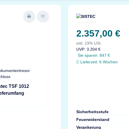
2.357,00 €
inkl. 19% USt.
UVP
:
3.204 €
Sie sparen:
847 €
Lieferzeit:
6 Wochen
stec TSF 1012
ieferumfang
Sicherheitsstufe
Feuerwiderstand
Verankerung