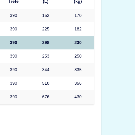
Tiefe
(L)
(kg)
390
152
170
390
225
182
390
298
230
390
253
250
390
344
335
390
510
356
390
676
430