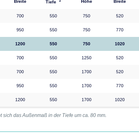
*1
Breite
Höhe
Breite
Tiefe
700
550
750
520
950
550
750
770
1200
550
750
1020
700
550
1250
520
700
550
1700
520
950
550
1700
770
1200
550
1700
1020
t sich das Außenmaß in der Tiefe um ca. 80 mm.