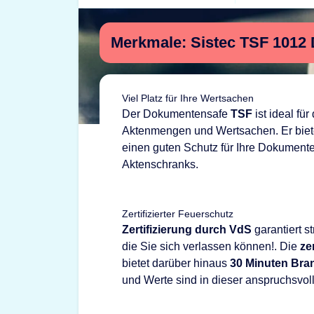
Merkmale: Sistec TSF 1012
Viel Platz für Ihre Wertsachen
Der Dokumentensafe
TSF
ist ideal fü
Aktenmengen und Wertsachen. Er biete
einen guten Schutz für Ihre Dokumente
Aktenschranks.
Zertifizierter Feuerschutz
Zertifizierung durch VdS
garantiert st
die Sie sich verlassen können!. Die
ze
bietet darüber hinaus
30 Minuten Bra
und Werte sind in dieser anspruchsvoll