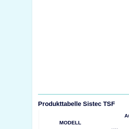
Produkttabelle Sistec TSF
A
MODELL