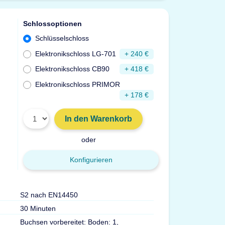
Schlossoptionen
Schlüsselschloss
Elektronikschloss LG-701
+ 240 €
Elektronikschloss CB90
+ 418 €
Elektronikschloss PRIMOR
+ 178 €
In den Warenkorb
oder
Konfigurieren
S2 nach EN14450
Gewicht
30 Minuten
Volumen
Buchsen vorbereitet: Boden: 1,
Max. Ordner