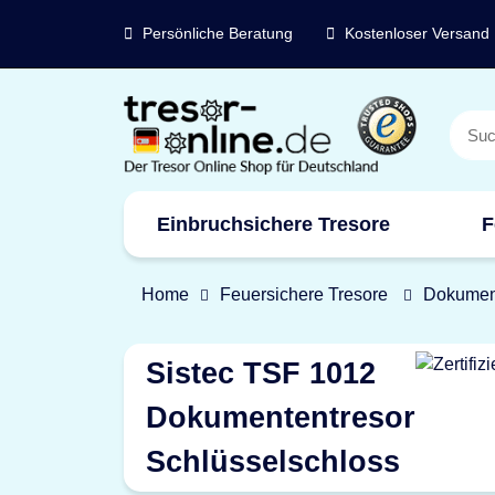
Persönliche Beratung
Kostenloser Versand
Einbruchsichere Tresore
F
Marken
Home
Feuersichere Tresore
Dokumen
Sistec TSF 1012
Dokumententresor
Schlüsselschloss