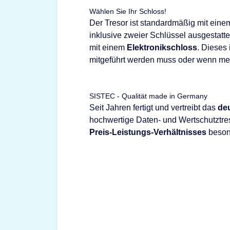
Wählen Sie Ihr Schloss!
Der Tresor ist standardmäßig mit ein
inklusive zweier Schlüssel ausgestattet
mit einem
Elektronikschloss
. Dieses 
mitgeführt werden muss oder wenn meh
SISTEC - Qualität made in Germany
Seit Jahren fertigt und vertreibt das
de
hochwertige Daten- und Wertschutztre
Preis-Leistungs-Verhältnisses
besond