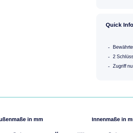
Quick Inf
Bewährte
2 Schlüss
Zugriff n
ußenmaße in mm
Innenmaße in 