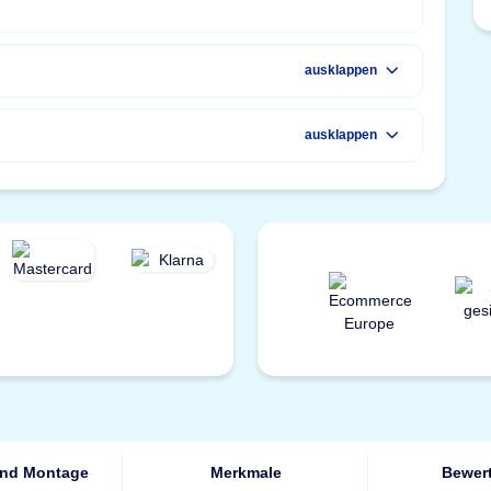
ausklappen
ausklappen
und Montage
Merkmale
Bewer