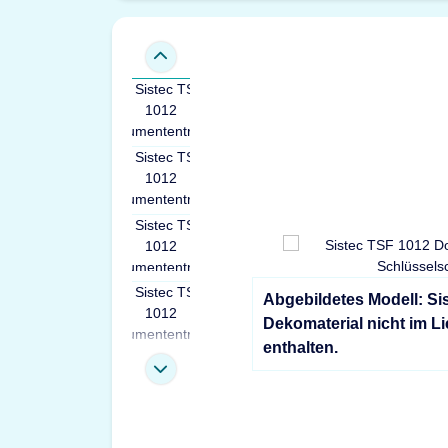
Abgebildetes Modell: Si
Dekomaterial nicht im L
enthalten.