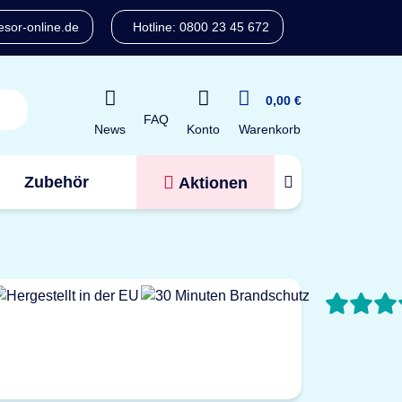
sor-online.de
Hotline: 0800 23 45 672
0,00 €
FAQ
Konto
News
Warenkorb
Zubehör
Aktionen
Tresorfinder