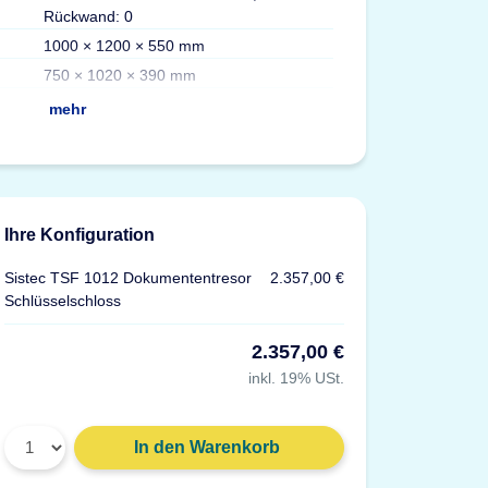
Rückwand: 0
Fachböden
1000 × 1200 × 550 mm
Türen
750 × 1020 × 390 mm
Versicherung
mehr
Ihre Konfiguration
Sistec TSF 1012 Dokumententresor
2.357,00 €
Schlüsselschloss
2.357,00 €
inkl. 19% USt.
In den Warenkorb