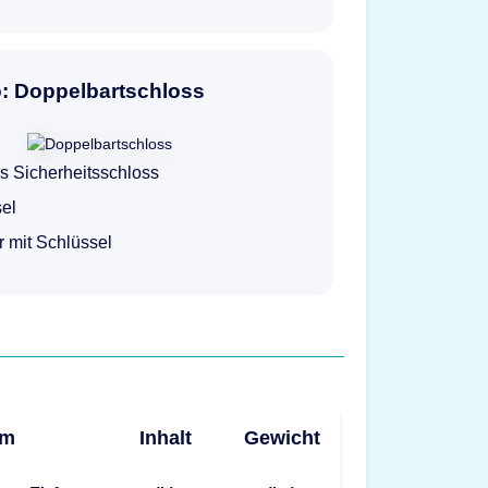
o: Doppelbartschloss
s Sicherheitsschloss
el
ur mit Schlüssel
mm
Inhalt
Gewicht