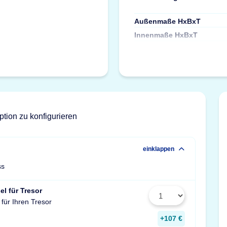
Außenmaße HxBxT
Innenmaße HxBxT
ption zu konfigurieren
einklappen
ss
el für Tresor
 für Ihren Tresor
+107 €