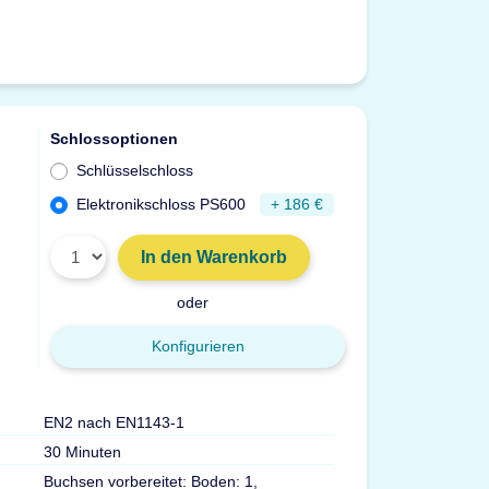
Schlossoptionen
Schlüsselschloss
Elektronikschloss PS600
+ 186 €
In den Warenkorb
oder
Konfigurieren
EN2 nach EN1143-1
Gewicht
30 Minuten
Volumen
Buchsen vorbereitet: Boden: 1,
Max. Ordner