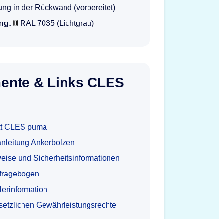
ng in der Rückwand (vorbereitet)
ng:
RAL 7035 (Lichtgrau)
ente & Links CLES
tt CLES puma
nleitung Ankerbolzen
eise und Sicherheitsinformationen
tfragebogen
lerinformation
esetzlichen Gewährleistungsrechte