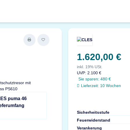
1.620,00 €
inkl. 19% USt.
UVP
:
2.100 €
Sie sparen:
480 €
Lieferzeit:
10 Wochen
LES puma 46
ieferumfang
Sicherheitsstufe
Feuerwiderstand
Verankerung