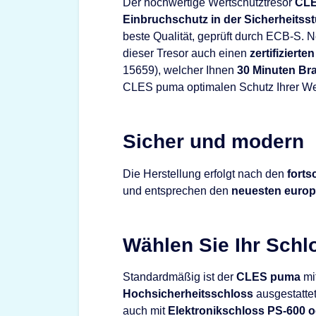
Der hochwertige Wertschutztresor
CL
Einbruchschutz in der Sicherheitss
beste Qualität, geprüft durch ECB-S. 
dieser Tresor auch einen
zertifiziert
15659), welcher Ihnen
30 Minuten Br
CLES puma optimalen Schutz Ihrer W
Sicher und modern
Die Herstellung erfolgt nach den
forts
und entsprechen den
neuesten europ
Wählen Sie Ihr Schl
Standardmäßig ist der
CLES puma
mi
Hochsicherheitsschloss
ausgestattet
auch mit
Elektronikschloss PS-600 