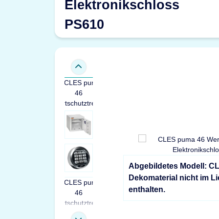
Elektronikschloss
PS610
Abgebildetes Modell: C
Dekomaterial nicht im L
enthalten.