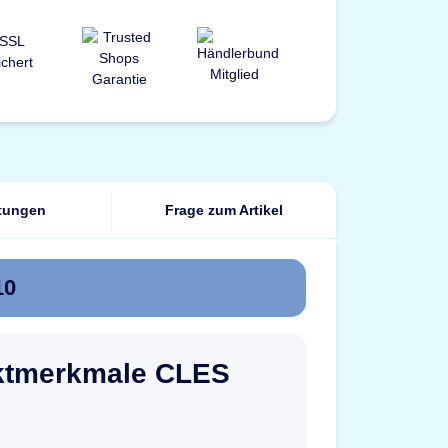
tungen
Frage zum Artikel
10
ktmerkmale CLES