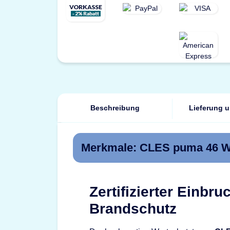
Beschreibung
Lieferung 
Merkmale: CLES puma 46 We
Zertifizierter Einbr
Brandschutz