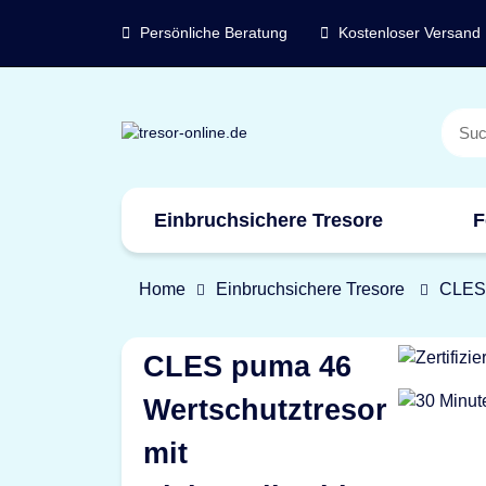
Persönliche Beratung
Kostenloser Versand
Einbruchsichere Tresore
F
Marken
Home
Einbruchsichere Tresore
CLES 
CLES puma 46
Wertschutztresor
mit