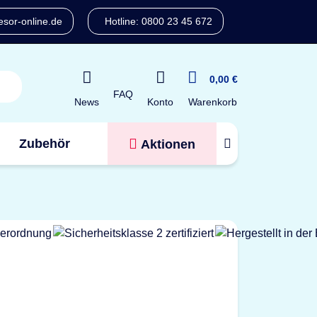
sor-online.de
Hotline: 0800 23 45 672
0,00 €
FAQ
Konto
News
Warenkorb
Zubehör
Aktionen
Tresorfinder