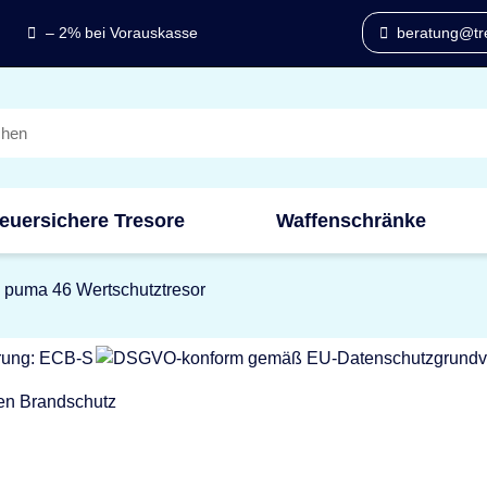
– 2% bei Vorauskasse
beratung@tre
euersichere Tresore
Waffenschränke
puma 46 Wertschutztresor