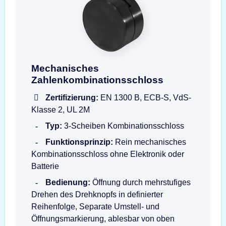
Drehknopfgarnitur LG3390 1730 B
Mechanisches
Zahlenkombinationsschloss
Zertifizierung:
EN 1300 B, ECB-S, VdS-
Klasse 2, UL 2M
Typ:
3-Scheiben Kombinationsschloss
Funktionsprinzip:
Rein mechanisches
Kombinationsschloss ohne Elektronik oder
Batterie
Bedienung:
Öffnung durch mehrstufiges
Drehen des Drehknopfs in definierter
Reihenfolge, Separate Umstell- und
Öffnungsmarkierung, ablesbar von oben