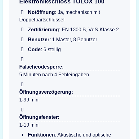
Elektronikschloss TULOX 100
Notöffnung:
Ja, mechanisch mit
Doppelbartschlüssel
Zertifizierung:
EN 1300 B, VdS-Klasse 2
Benutzer:
1 Master, 8 Benutzer
Code:
6-stellig
Falschcodesperre:
5 Minuten nach 4 Fehleingaben
Öffnungsverzögerung:
1-99 min
Öffnungsfenster:
1-19 min
Funktionen:
Akustische und optische