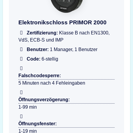
Darstellung der Eingabeeinheit Wittkopp PRI
Elektronikschloss PRIMOR 2000
Zertifizierung:
Klasse B nach EN1300,
VdS, ECB-S und IMP
Benutzer:
1 Manager, 1 Benutzer
Code:
6-stellig
Falschcodesperre:
5 Minuten nach 4 Fehleingaben
Öffnungsverzögerung:
1-99 min
Öffnungsfenster:
1-19 min