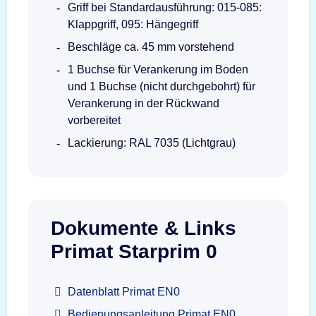
Griff bei Standardausführung: 015-085:
Klappgriff, 095: Hängegriff
Beschläge ca. 45 mm vorstehend
1 Buchse für Verankerung im Boden
und 1 Buchse (nicht durchgebohrt) für
Verankerung in der Rückwand
vorbereitet
Lackierung: RAL 7035 (Lichtgrau)
Dokumente & Links
Primat Starprim 0
Datenblatt Primat EN0
Bedienungsanleitung Primat EN0