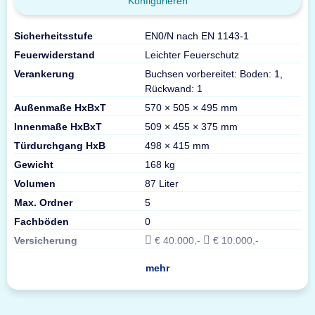
Konfigurieren
Sicherheitsstufe
EN0/N nach EN 1143-1
Feuerwiderstand
Leichter Feuerschutz
Verankerung
Buchsen vorbereitet: Boden: 1,
Rückwand: 1
Außenmaße HxBxT
570 × 505 × 495 mm
Innenmaße HxBxT
509 × 455 × 375 mm
Türdurchgang HxB
498 × 415 mm
Gewicht
168 kg
Volumen
87 Liter
Max. Ordner
5
Fachböden
0
Versicherung
€ 40.000,-
€ 10.000,-
mehr