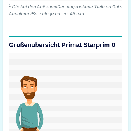
1
Die bei den Außenmaßen angegebene Tiefe erhöht sich 
Armaturen/Beschläge um ca. 45 mm.
Größenübersicht Primat Starprim 0
#custom.sizeOverviewSrText#