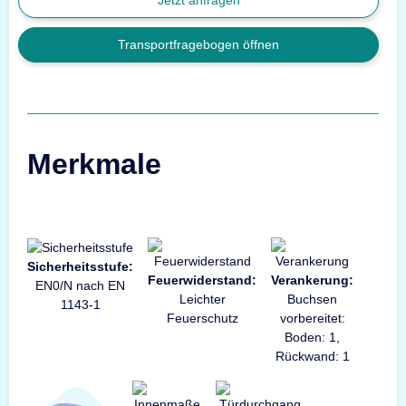
Jetzt anfragen
Transportfragebogen öffnen
Merkmale
Sicherheitsstufe:
Feuerwiderstand:
Verankerung:
EN0/N nach EN
Leichter
Buchsen
1143-1
Feuerschutz
vorbereitet:
Boden: 1,
Rückwand: 1