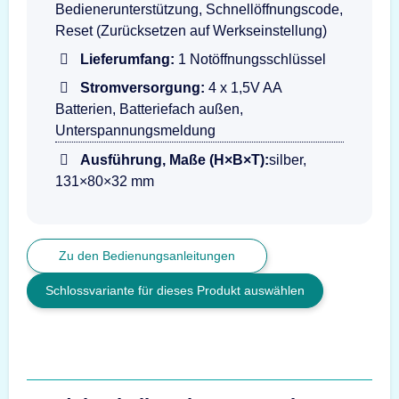
Bedienerunterstützung, Schnellöffnungscode,
Reset (Zurücksetzen auf Werkseinstellung)
Lieferumfang:
1 Notöffnungsschlüssel
Stromversorgung:
4 x 1,5V AA
Batterien, Batteriefach außen,
Unterspannungsmeldung
Ausführung, Maße (H×B×T):
silber,
131×80×32 mm
Zu den Bedienungsanleitungen
Schlossvariante für dieses Produkt auswählen