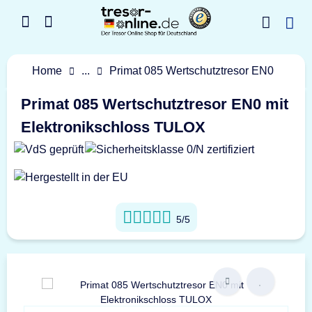
Home
...
Primat 085 Wertschutztresor EN0
Primat 085 Wertschutztresor EN0 mit
Elektronikschloss TULOX
5/5