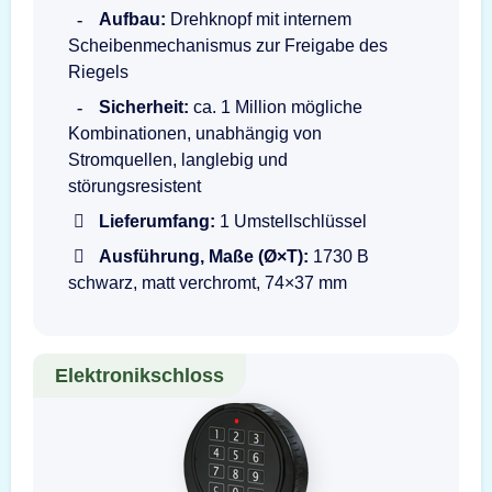
Aufbau:
Drehknopf mit internem
Scheibenmechanismus zur Freigabe des
Riegels
Sicherheit:
ca. 1 Million mögliche
Kombinationen, unabhängig von
Stromquellen, langlebig und
störungsresistent
Lieferumfang:
1 Umstellschlüssel
Ausführung, Maße (Ø×T):
1730 B
schwarz, matt verchromt, 74×37 mm
Elektronikschloss