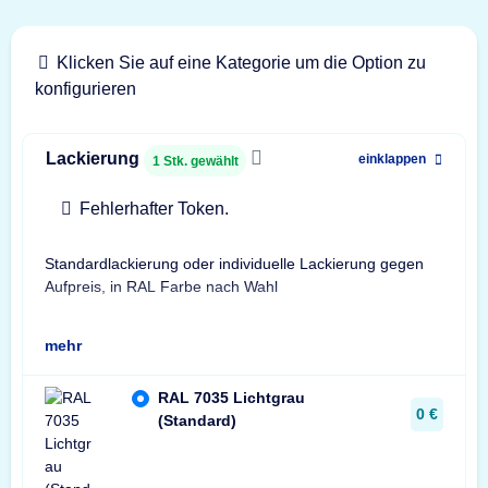
Klicken Sie auf eine Kategorie um die Option zu
konfigurieren
Lackierung
einklappen
1
Stk. gewählt
Fehlerhafter Token.
Standardlackierung oder individuelle Lackierung gegen
Geb
Aufpreis, in RAL Farbe nach Wahl
Bes
mehr
RAL 7035 Lichtgrau
0 €
(Standard)