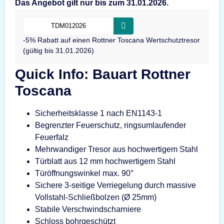
Das Angebot gilt nur bis zum 31.01.2026.
-5% Rabatt auf einen Rottner Toscana Wertschutztresor
(gültig bis 31.01.2026)
Quick Info: Bauart Rottner
Toscana
Sicherheitsklasse 1 nach EN1143-1
Begrenzter Feuerschutz, ringsumlaufender
Feuerfalz
Mehrwandiger Tresor aus hochwertigem Stahl
Türblatt aus 12 mm hochwertigem Stahl
Türöffnungswinkel max. 90°
Sichere 3-seitige Verriegelung durch massive
Vollstahl-Schließbolzen (Ø 25mm)
Stabile Verschwindscharniere
Schloss bohrgeschützt