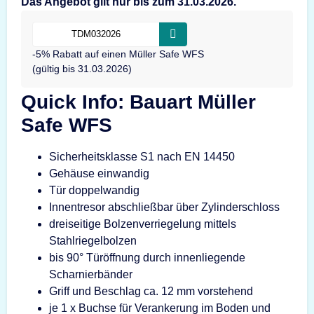
Das Angebot gilt nur bis zum 31.03.2026.
-5% Rabatt auf einen Müller Safe WFS
(gültig bis 31.03.2026)
Quick Info: Bauart Müller
Safe WFS
Sicherheitsklasse S1 nach EN 14450
Gehäuse einwandig
Tür doppelwandig
Innentresor abschließbar über Zylinderschloss
dreiseitige Bolzenverriegelung mittels
Stahlriegelbolzen
bis 90° Türöffnung durch innenliegende
Scharnierbänder
Griff und Beschlag ca. 12 mm vorstehend
je 1 x Buchse für Verankerung im Boden und