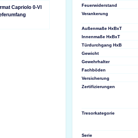
Feuerwiderstand
rmat Capriolo 0-VI
Verankerung
ieferumfang
Außenmaße HxBxT
Innenmaße HxBxT
Türdurchgang HxB
Gewicht
Gewehrhalter
Fachböden
Versicherung
Zertifizierungen
Tresorkategorie
Serie