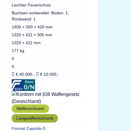
Leichter Feuerschutz
Buchsen vorbereitet: Boden: 1,
Rückwand: 1
1400 × 500 × 420 mm
1320 × 411 × 305 mm
1320 × 411 mm
177 kg
4
4
€ 40.000,-
€ 10.000,-
Waffenschrank
Langwaffenschrank
Format Capriolo 0