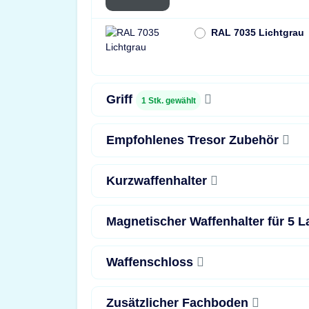
RAL 7035 Lichtgrau
Griff
1
Stk. gewählt
Empfohlenes Tresor Zubehör
Kurzwaffenhalter
Magnetischer Waffenhalter für 5 
Waffenschloss
Zusätzlicher Fachboden