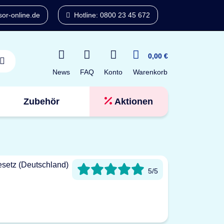
or-online.de
Hotline: 0800 23 45 672
0,00 €
News
FAQ
Konto
Warenkorb
Zubehör
Aktionen
Tresorfinder
5/5