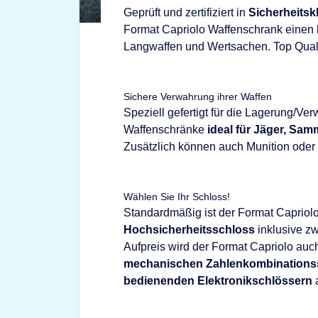
Geprüft und zertifiziert in
Sicherheitsk
Format Capriolo Waffenschrank einen 
Langwaffen und Wertsachen. Top Qualit
Sichere Verwahrung ihrer Waffen
Speziell gefertigt für die Lagerung/V
Waffenschränke
ideal für Jäger, Sam
Zusätzlich können auch Munition oder
Wählen Sie Ihr Schloss!
Standardmäßig ist der Format Capriol
Hochsicherheitsschloss
inklusive zw
Aufpreis wird der Format Capriolo au
mechanischen Zahlenkombinations
bedienenden Elektronikschlössern
a