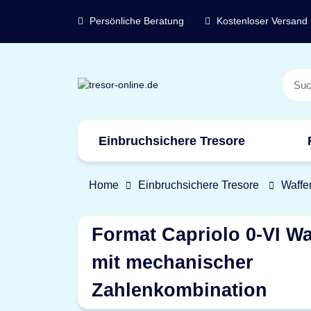
Persönliche Beratung
Kostenloser Versand
Einbruchsichere Tresore
Marken
Home
Einbruchsichere Tresore
Waffe
Format Capriolo 0-VI W
mit mechanischer
Zahlenkombination