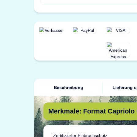
Beschreibung
Lieferung 
Merkmale: Format Capriolo
Zertifizierter Einbruchschutz