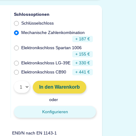
Schlossoptionen
Schlüsselschloss
Mechanische Zahlenkombination
+ 187 €
Elektronikschloss Spartan 1006
+ 155 €
Elektronikschloss LG-39E
+ 330 €
Elektronikschloss CB90
+ 441 €
In den Warenkorb
oder
Konfigurieren
EN0/N nach EN 1143-1