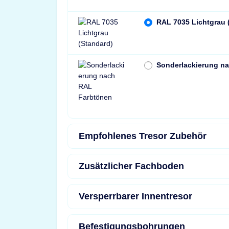
RAL 7035 Lichtgrau 
Sonderlackierung n
Empfohlenes Tresor Zubehör
Zusätzlicher Fachboden
Versperrbarer Innentresor
Befestigungsbohrungen