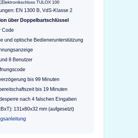
erungen: EN 1300 B, VdS-Klasse 2
ion über Doppelbartschlüssel
er Code
e und optische Bedienerunterstützung
nnungsanzeige
und 8 Benutzer
ffnungscode
verzögerung bis 99 Minuten
ereitschaftszeit bis 19 Minuten
desperre nach 4 falschen Eingaben
BxT): 131x80x32 mm (aufgesetzt)
gsanleitung