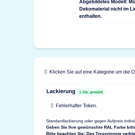
Abgebildetes Modell: Mü
Dekomaterial nicht im L
enthalten.
Klicken Sie auf eine Kategorie um die O
Lackierung
1
Stk. gewählt
Fehlerhafter Token.
Standardlackierung oder gegen Aufpreis indivi
Geben Sie Ihre gewünschte RAL Farbe bitt
Bitte beachten Sie: Das Tresorinnere verble