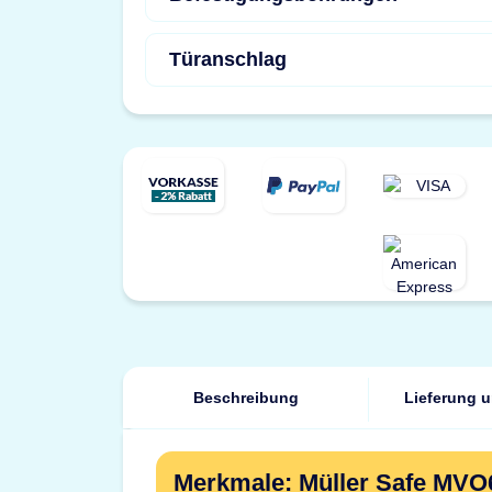
Türanschlag
Beschreibung
Lieferung 
Merkmale: Müller Safe MVO