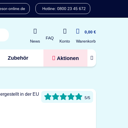
sor-online.de
Hotline: 0800 23 45 672
0,00 €
FAQ
Konto
News
Warenkorb
Zubehör
Aktionen
Tresorfinder
5/5