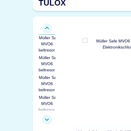
TULOX