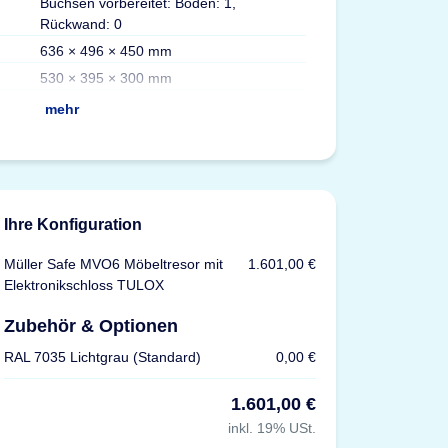
Buchsen vorbereitet: Boden: 1,
Volumen
Rückwand: 0
Max. Ordner
636 × 496 × 450 mm
Fachböden
530 × 395 × 300 mm
Versicherung
mehr
Ihre Konfiguration
Müller Safe MVO6 Möbeltresor mit
1.601,00 €
Elektronikschloss TULOX
Zubehör & Optionen
RAL 7035 Lichtgrau (Standard)
0,00 €
1.601,00 €
inkl. 19% USt.