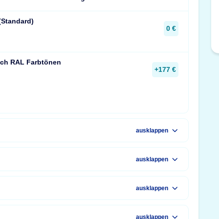
(Standard)
0 €
ach RAL Farbtönen
+177 €
ausklappen
ausklappen
ausklappen
ausklappen