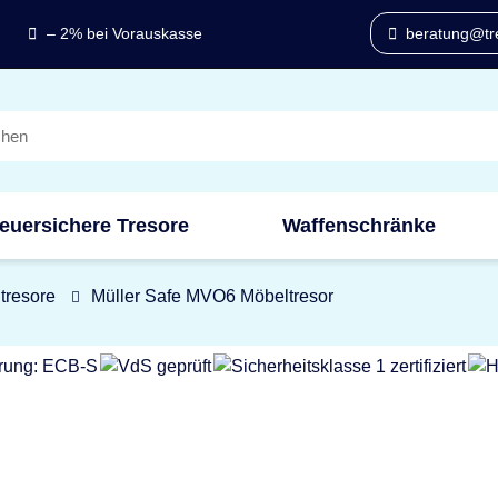
– 2% bei Vorauskasse
beratung@tre
euersichere Tresore
Waffenschränke
tresore
Müller Safe MVO6 Möbeltresor