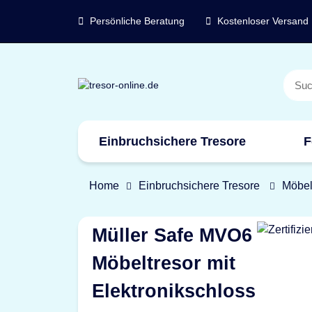
Persönliche Beratung
Kostenloser Versand
Einbruchsichere Tresore
F
Marken
Home
Einbruchsichere Tresore
Möbel
Müller Safe MVO6
Möbeltresor mit
Elektronikschloss