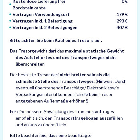
Kostenlose Lieferung frei
0 €
Bordsteinkante
Vertragen Verwendungsort
179 €
Vertragen inkl. 1 Befestigung
293 €
Vertragen inkl. 2 Befestigungen
407 €
Bitte achten Sie beim Kauf eines Tresors auf:
Das Tresorgewicht darf das
maximale statische Gewicht
des Aufstellortes und des Transportweges nicht
überschreiten
Der bestellte Tresor darf
nicht breiter sein als die
schmalste Stelle des Transportweges
. (Hinweis: Durch
eventuell überstehende Beschläge/ Elektronik sowie
Verpackungsmaterial können sich die beim Tresor
angegebenen Außenmaße erhöhen!)
Für eine bessere Abwicklung des Transportauftrages
empfiehlt sich, den
Transportfragebogen auszufüllen
und an uns zu übermitteln
Bitte beachten Sie, dass eine beauftragte