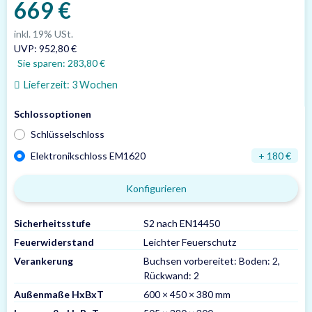
669 €
inkl. 19% USt.
UVP
:
952,80 €
Sie sparen:
283,80 €
Lieferzeit:
3 Wochen
Schlossoptionen
Schlüsselschloss
Elektronikschloss EM1620
+ 180 €
Konfigurieren
Sicherheitsstufe
S2 nach EN14450
Feuerwiderstand
Leichter Feuerschutz
Verankerung
Buchsen vorbereitet: Boden: 2,
Rückwand: 2
Außenmaße HxBxT
600 × 450 × 380 mm