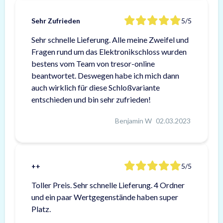
Sehr Zufrieden
5/5
Sehr schnelle Lieferung. Alle meine Zweifel und
Fragen rund um das Elektronikschloss wurden
bestens vom Team von tresor-online
beantwortet. Deswegen habe ich mich dann
auch wirklich für diese Schloßvariante
entschieden und bin sehr zufrieden!
Benjamin W
02.03.2023
++
5/5
Toller Preis. Sehr schnelle Lieferung. 4 Ordner
und ein paar Wertgegenstände haben super
Platz.