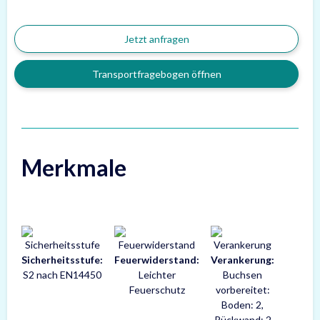
Jetzt anfragen
Transportfragebogen öffnen
Merkmale
Sicherheitsstufe:
Feuerwiderstand:
Verankerung:
S2 nach EN14450
Leichter
Buchsen
Feuerschutz
vorbereitet:
Boden: 2,
Rückwand: 2