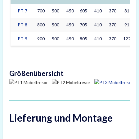
PT-7
700
500
450
605
410
370
81
PT-8
800
500
450
705
410
370
91
PT-9
900
500
450
805
410
370
122
Größenübersicht
Lieferung und Montage