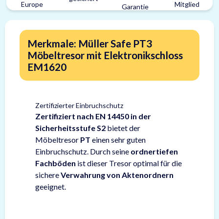
Merkmale: Müller Safe PT3
Möbeltresor mit Elektronikschloss
EM1620
Zertifizierter Einbruchschutz
Zertifiziert nach EN 14450 in der
Sicherheitsstufe S2
bietet der
Möbeltresor
PT
einen sehr guten
Einbruchschutz. Durch seine
ordnertiefen
Fachböden
ist dieser Tresor optimal für die
sichere
Verwahrung von Aktenordnern
geeignet.