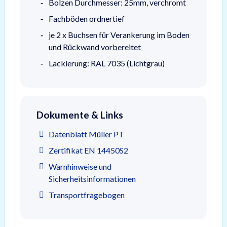
Bolzen Durchmesser: 25mm, verchromt
Fachböden ordnertief
je 2 x Buchsen für Verankerung im Boden
und Rückwand vorbereitet
Lackierung: RAL 7035 (Lichtgrau)
Dokumente & Links
Datenblatt Müller PT
Zertifikat EN 14450S2
Warnhinweise und
Sicherheitsinformationen
Transportfragebogen