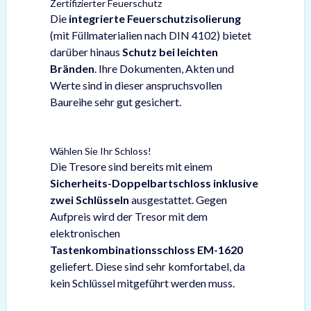
Zertifizierter Feuerschutz
Die
integrierte Feuerschutzisolierung
(mit Füllmaterialien nach DIN 4102) bietet
darüber hinaus
Schutz bei leichten
Bränden
. Ihre Dokumenten, Akten und
Werte sind in dieser anspruchsvollen
Baureihe sehr gut gesichert.
Wählen Sie Ihr Schloss!
Die Tresore sind bereits mit einem
Sicherheits-Doppelbartschloss inklusive
zwei Schlüsseln
ausgestattet. Gegen
Aufpreis wird der Tresor mit dem
elektronischen
Tastenkombinationsschloss EM-1620
geliefert. Diese sind sehr komfortabel, da
kein Schlüssel mitgeführt werden muss.