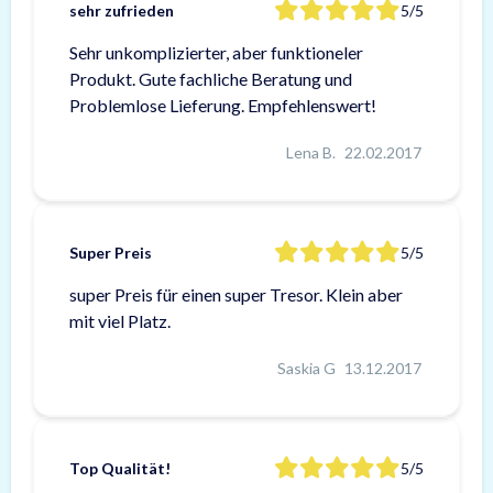
sehr zufrieden
5/5
Sehr unkomplizierter, aber funktioneler
Produkt. Gute fachliche Beratung und
Problemlose Lieferung. Empfehlenswert!
Lena B.
22.02.2017
Super Preis
5/5
super Preis für einen super Tresor. Klein aber
mit viel Platz.
Saskia G
13.12.2017
Top Qualität!
5/5