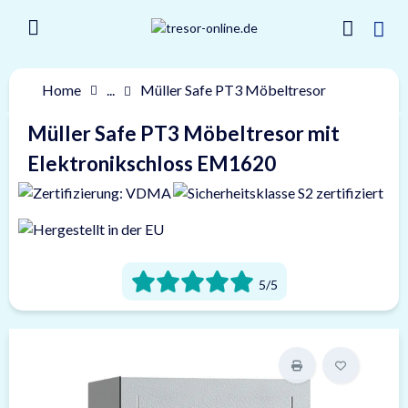
Home
...
Müller Safe PT3 Möbeltresor
Müller Safe PT3 Möbeltresor mit
Elektronikschloss EM1620
5/5