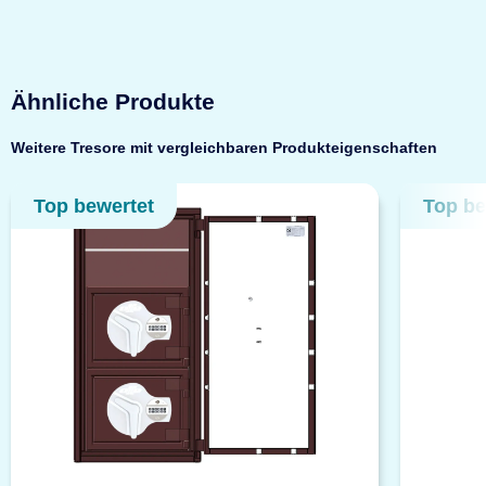
Ähnliche Produkte
Weitere Tresore mit vergleichbaren Produkteigenschaften
Top bewertet
Top be