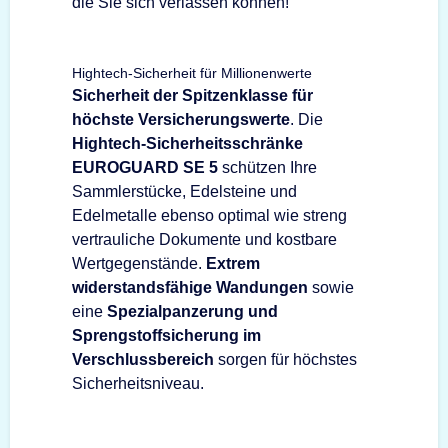
die Sie sich verlassen können!
Hightech-Sicherheit für Millionenwerte
Sicherheit der Spitzenklasse für
höchste Versicherungswerte
. Die
Hightech-Sicherheitsschränke
EUROGUARD SE 5
schützen Ihre
Sammlerstücke, Edelsteine und
Edelmetalle ebenso optimal wie streng
vertrauliche Dokumente und kostbare
Wertgegenstände.
Extrem
widerstandsfähige Wandungen
sowie
eine
Spezialpanzerung und
Sprengstoffsicherung im
Verschlussbereich
sorgen für höchstes
Sicherheitsniveau.