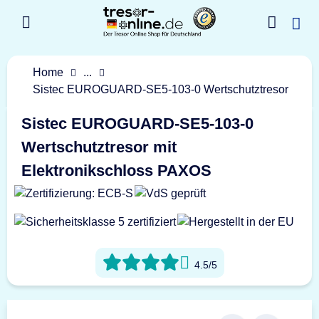
Home
...
Sistec EUROGUARD-SE5-103-0 Wertschutztresor
Sistec EUROGUARD-SE5-103-0
Wertschutztresor mit
Elektronikschloss PAXOS
4.5/5