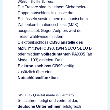
Wählen Sie Ihr Schloss!
Die Tresore sind mit einem Sicherheits-
Doppelbartschloss inklusive drei
Schlüsseln sowie einem mechanischem
Zahlenkombinationsschloss (MZK)
ausgestattet. Gegen Aufpreis wird der
Tresor wahlweise mit dem
Elektronikschloss
CB90 anstelle des
MZK
, mit
zwei CB90, zwei SECU SELO B
oder mit dem
vollreduntanten PAXOS
(ab
Modell 103) geliefert. Das
Elektronikschloss CB90
verfügt
zusätzlich über eine
Notschlüsselfunktion.
SISTEC - Qualität made in Germany
Seit Jahren fertigt und vertreibt das
deutsche Unternehmen
erfolgreich