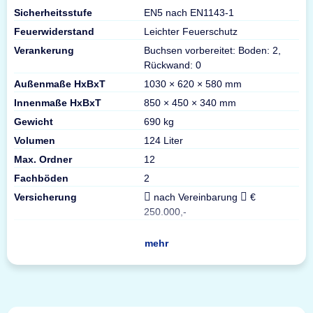
Sicherheitsstufe
EN5 nach EN1143-1
Feuerwiderstand
Leichter Feuerschutz
Verankerung
Buchsen vorbereitet: Boden: 2,
Rückwand: 0
Außenmaße HxBxT
1030 × 620 × 580 mm
Innenmaße HxBxT
850 × 450 × 340 mm
Gewicht
690 kg
Volumen
124 Liter
Max. Ordner
12
Fachböden
2
Versicherung
nach Vereinbarung
€
250.000,-
mehr