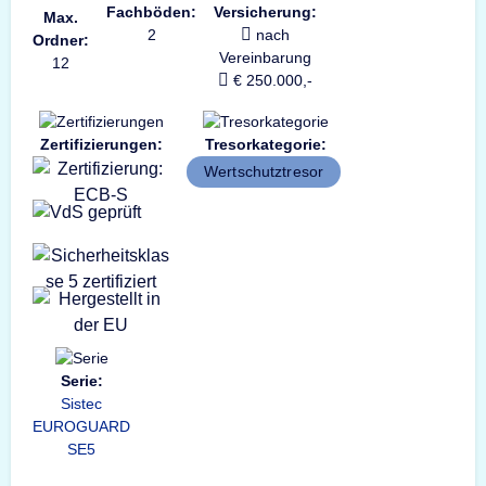
Fachböden:
Versicherung:
Max.
2
nach
Ordner:
Vereinbarung
12
€ 250.000,-
Zertifizierungen:
Tresorkategorie:
Wertschutztresor
Serie:
Sistec
EUROGUARD
SE5