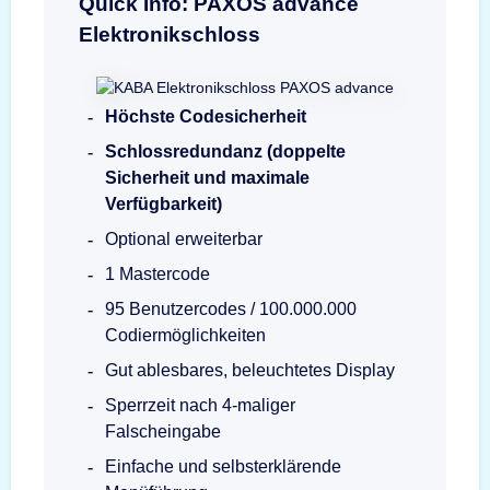
Quick Info: PAXOS advance
Elektronikschloss
Höchste Codesicherheit
Schlossredundanz (doppelte
Sicherheit und maximale
Verfügbarkeit)
Optional erweiterbar
1 Mastercode
95 Benutzercodes / 100.000.000
Codiermöglichkeiten
Gut ablesbares, beleuchtetes Display
Sperrzeit nach 4-maliger
Falscheingabe
Einfache und selbsterklärende