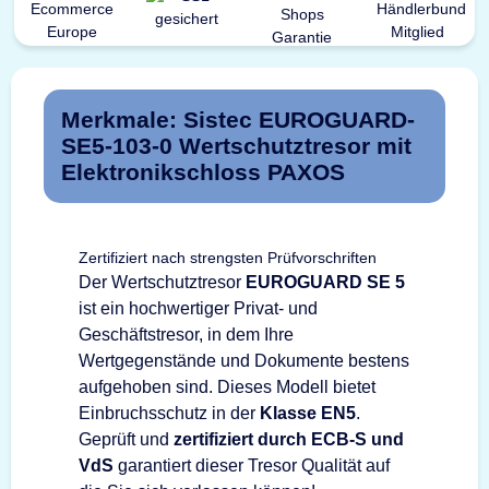
Merkmale: Sistec EUROGUARD-
SE5-103-0 Wertschutztresor mit
Elektronikschloss PAXOS
Zertifiziert nach strengsten Prüfvorschriften
Der Wertschutztresor
EUROGUARD SE 5
ist ein hochwertiger Privat- und
Geschäftstresor, in dem Ihre
Wertgegenstände und Dokumente bestens
aufgehoben sind. Dieses Modell bietet
Einbruchsschutz in der
Klasse EN5
.
Geprüft und
zertifiziert durch ECB-S und
VdS
garantiert dieser Tresor Qualität auf